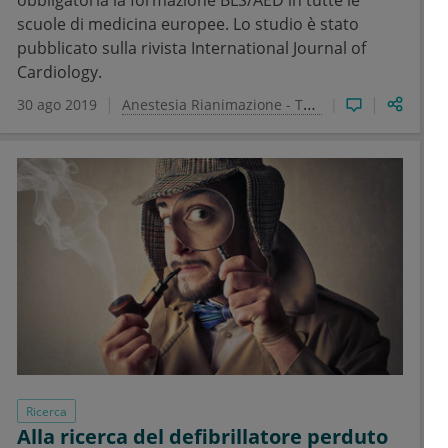
obbligatoria la formazione BLS/AED in tutte le
scuole di medicina europee. Lo studio è stato
pubblicato sulla rivista International Journal of
Cardiology.
30 ago 2019
Anestesia Rianimazione - Terapia Intensiva e del dolore
Ricerca
Alla ricerca del defibrillatore perduto