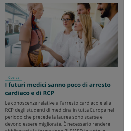
Ricerca
I futuri medici sanno poco di arresto
cardiaco e di RCP
Le conoscenze relative all'arresto cardiaco e alla
RCP degli studenti di medicina in tutta Europa nel
periodo che precede la laurea sono scarse e
devono essere migliorate. È necessario rendere