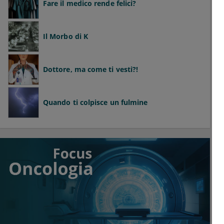
Fare il medico rende felici?
Il Morbo di K
Dottore, ma come ti vesti?!
Quando ti colpisce un fulmine