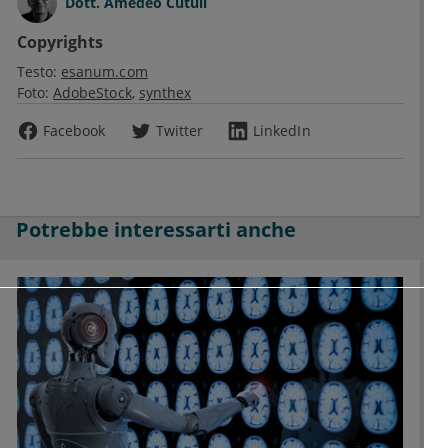
Dott.
Amedeo Cutuli
Copyrights
Testo:
esanum.com
Foto:
AdobeStock
synthex
Facebook
Twitter
LinkedIn
Potrebbe interessarti anche