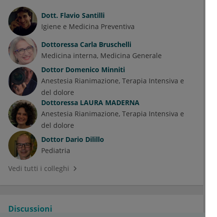
Dott.
Flavio Santilli
Igiene e Medicina Preventiva
Dottoressa
Carla Bruschelli
Medicina interna
Medicina Generale
Dottor
Domenico Minniti
Anestesia Rianimazione, Terapia Intensiva e
del dolore
Dottoressa
LAURA MADERNA
Anestesia Rianimazione, Terapia Intensiva e
del dolore
Dottor
Dario Dilillo
Pediatria
Vedi tutti i colleghi
Discussioni