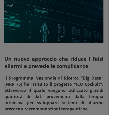
Un nuovo approccio che riduce i falsi
allarmi e prevede le complicanze
Il Programma Nazionale di Ricerca "Big Data"
(NRP 75) ha istituito il progetto "ICU Cockpit",
attraverso il quale vengono utilizzate grandi
quantità di dati provenienti dalla terapia
intensiva per sviluppare sistemi di allarme
precoce e raccomandazioni terapeutiche.