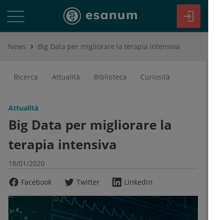
News
Big Data per migliorare la terapia intensiva
Ricerca
Attualità
Biblioteca
Curiosità
Attualità
Big Data per migliorare la
terapia intensiva
18/01/2020
Facebook
Twitter
LinkedIn