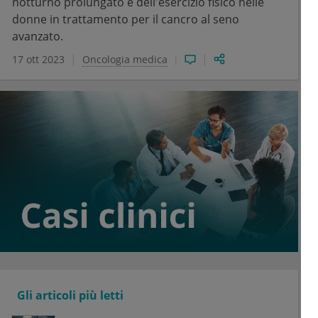
notturno prolungato e dell'esercizio fisico nelle
donne in trattamento per il cancro al seno
avanzato.
17 ott 2023
Oncologia medica
Gli articoli più letti