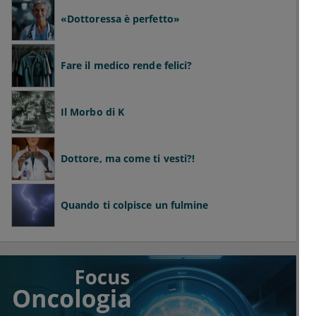
«Dottoressa è perfetto»
Fare il medico rende felici?
Il Morbo di K
Dottore, ma come ti vesti?!
Quando ti colpisce un fulmine