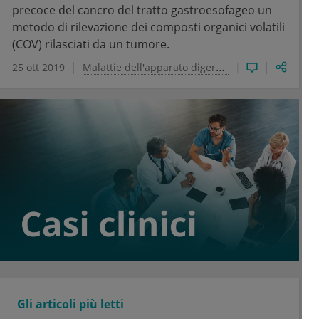
precoce del cancro del tratto gastroesofageo un
metodo di rilevazione dei composti organici volatili
(COV) rilasciati da un tumore.
25 ott 2019
Malattie dell'apparato digerente
Gli articoli più letti