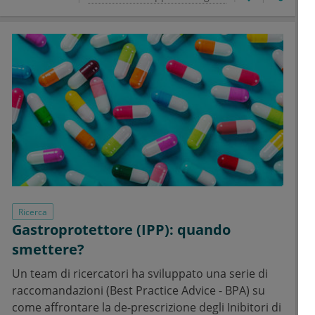
Ricerca
Gastroprotettore (IPP): quando
smettere?
Un team di ricercatori ha sviluppato una serie di
raccomandazioni (Best Practice Advice - BPA) su
come affrontare la de-prescrizione degli Inibitori di