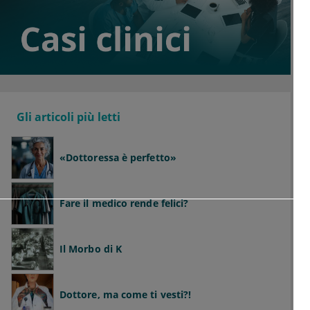
Gli articoli più letti
«Dottoressa è perfetto»
Fare il medico rende felici?
Il Morbo di K
Dottore, ma come ti vesti?!