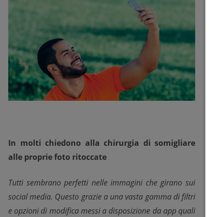
In molti chiedono alla chirurgia di somigliare
alle proprie foto ritoccate
Tutti sembrano perfetti nelle immagini che girano sui
social media. Questo grazie a una vasta gamma di filtri
e opzioni di modifica messi a disposizione da app quali