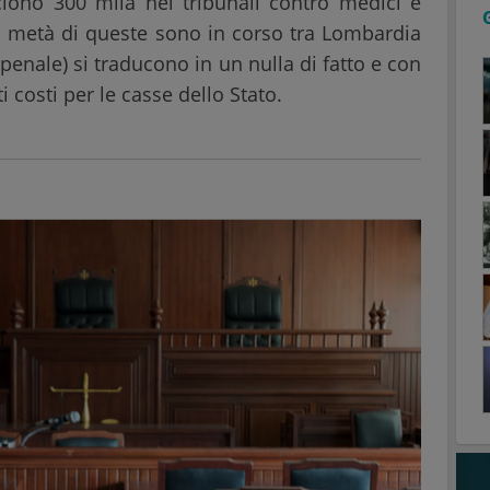
ciono 300 mila nei tribunali contro medici e
 la metà di queste sono in corso tra Lombardia
 penale) si traducono in un nulla di fatto e con
i costi per le casse dello Stato.