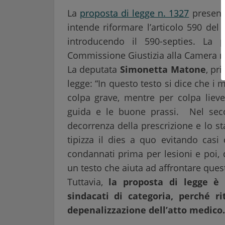
La
proposta di legge n. 1327
presenta
intende riformare l’articolo 590 del
introducendo il 590-septies. La 
Commissione Giustizia alla Camera 
La deputata
Simonetta Matone
, pr
legge: “In questo testo si dice che 
colpa grave, mentre per colpa liev
guida e le buone prassi. Nel secon
decorrenza della prescrizione e lo sta
tipizza il dies a quo evitando casi 
condannati prima per lesioni e poi,
un testo che aiuta ad affrontare quest
Tuttavia,
la proposta di legge è
sindacati di categoria, perché r
depenalizzazione dell’atto medico.