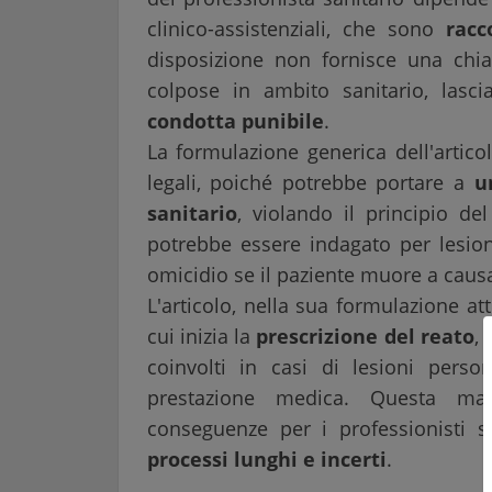
clinico-assistenziali, che sono
racc
disposizione non fornisce una chia
colpose in ambito sanitario, lasc
condotta punibile
.
La formulazione generica dell'artico
legali, poiché potrebbe portare a
u
sanitario
, violando il principio d
potrebbe essere indagato per lesion
omicidio se il paziente muore a causa
L'articolo, nella sua formulazione a
cui inizia la
prescrizione del reato
,
coinvolti in casi di lesioni perso
prestazione medica. Questa ma
conseguenze per i professionisti s
processi lunghi e incerti
.