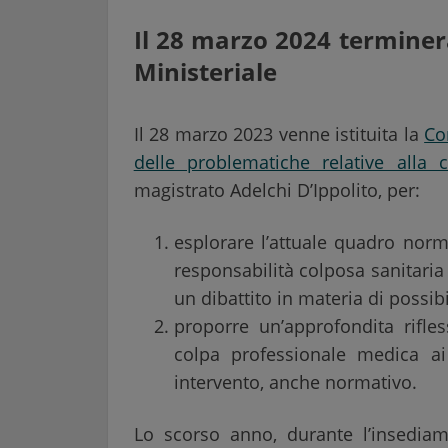
Il 28 marzo 2024 terminer
Ministeriale
Il 28 marzo 2023 venne istituita la
Co
delle problematiche relative alla 
magistrato Adelchi D’Ippolito, per:
esplorare l’attuale quadro norma
responsabilità colposa sanitaria p
un dibattito in materia di possibi
proporre un’approfondita rifle
colpa professionale medica ai
intervento, anche normativo.
Lo scorso anno, durante l’insedi