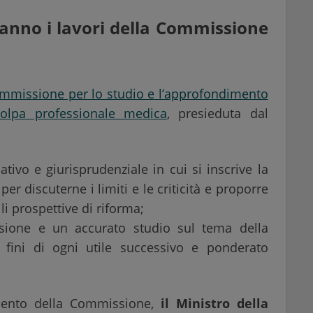
anno i lavori della Commissione
mmissione per lo studio e l’approfondimento
colpa professionale medica
, presieduta dal
tivo e giurisprudenziale in cui si inscrive la
er discuterne i limiti e le criticità e proporre
li prospettive di riforma;
ssione e un accurato studio sul tema della
 fini di ogni utile successivo e ponderato
amento della Commissione,
il Ministro della