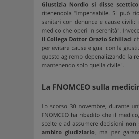
Giustizia Nordio si disse scettic
ritenendola “Impensabile. Si può rid
sanitari con denunce e cause civili: 
medico che operi in serenità". Invec
il Collega Dottor Orazio Schillaci
ch
per evitare cause e guai con la giusti
questo agiremo depenalizzando la res
mantenendo solo quella civile".
La FNOMCEO sulla medicin
Lo scorso 30 novembre, durante un’
FNOMCEO ha ribadito che il medico, 
scelte e ad assumere decisioni
non 
ambito giudiziario
, ma per garant