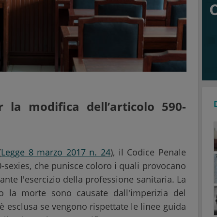
 la modifica dell’articolo 590-
(
Legge 8 marzo 2017 n. 24
), il Codice Penale
90-sexies, che punisce coloro i quali provocano
nte l'esercizio della professione sanitaria. La
 o la morte sono causate dall'imperizia del
à è esclusa se vengono rispettate le linee guida