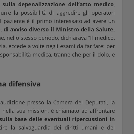
o sulla depenalizzazione dell’atto medico
,
urre la possibilità di aggredire gli operatori
il paziente è il primo interessato ad avere un
e,
di avviso diverso il Ministro della Salute,
e, nello stesso periodo, dichiarava “Il medico,
zia, eccede a volte negli esami da far fare: per
ponsabilità medica, tranne che per il dolo, e
a difensiva
audizione presso la Camera dei Deputati, la
nella sua mission, è chiamato ad affrontare
sulla base delle eventuali ripercussioni in
ire la salvaguardia dei diritti umani e dei