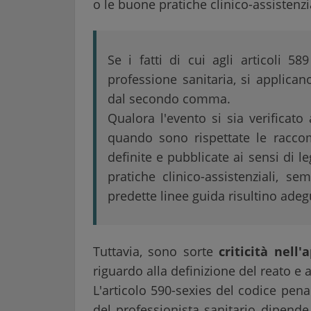
o le buone pratiche clinico-assistenzia
Se i fatti di cui agli articoli 5
professione sanitaria, si applica
dal secondo comma.
Qualora l'evento si sia verificato
quando sono rispettate le racco
definite e pubblicate ai sensi di 
pratiche clinico-assistenziali, s
predette linee guida risultino adegu
Tuttavia, sono sorte
criticità nell
riguardo alla definizione del reato e a
L'articolo 590-sexies del codice pena
del professionista sanitario dipende