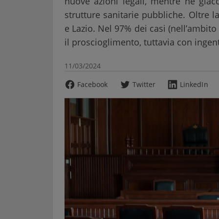
nuove azioni legali, mentre ne giac
strutture sanitarie pubbliche. Oltre
e Lazio. Nel 97% dei casi (nell’ambito
il proscioglimento, tuttavia con ingent
11/03/2024
Facebook
Twitter
LinkedIn