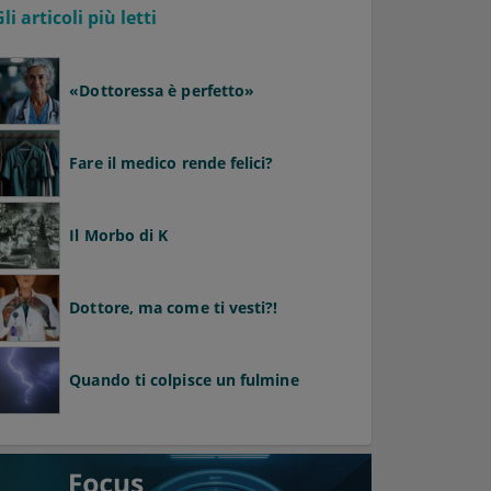
Gli articoli più letti
«Dottoressa è perfetto»
Fare il medico rende felici?
Il Morbo di K
Dottore, ma come ti vesti?!
Quando ti colpisce un fulmine