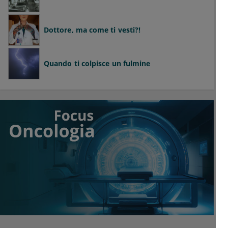
Dottore, ma come ti vesti?!
Quando ti colpisce un fulmine