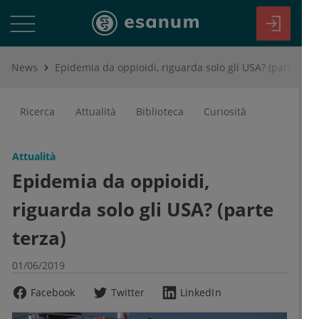
News
Epidemia da oppioidi, riguarda solo gli USA? (parte terza)
Ricerca
Attualità
Biblioteca
Curiosità
Attualità
Epidemia da oppioidi,
riguarda solo gli USA? (parte
terza)
01/06/2019
Facebook
Twitter
LinkedIn