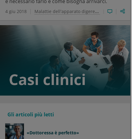
è necessario farlo e come bisogna arrivarci.
4 giu 2018
Malattie dell'apparato digerente
Gli articoli più letti
«Dottoressa è perfetto»