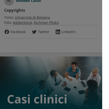
Amedeo Cutuli
AC
Copyrights
Testo:
Università di Bologna
Foto:
AdobeStock
Richman Photo
Facebook
Twitter
LinkedIn