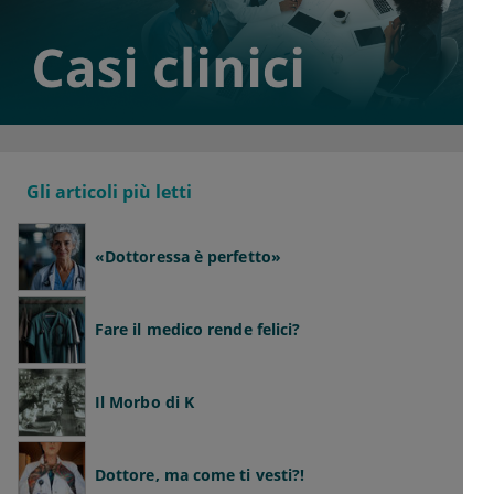
Gli articoli più letti
«Dottoressa è perfetto»
Fare il medico rende felici?
Il Morbo di K
Dottore, ma come ti vesti?!