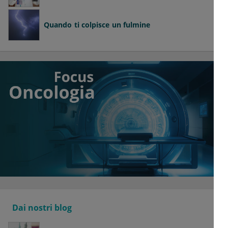
Quando ti colpisce un fulmine
Dai nostri blog