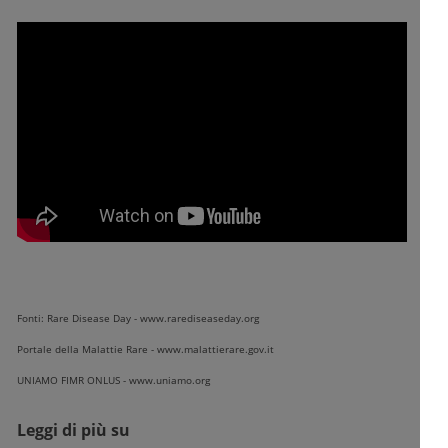
Fonti: Rare Disease Day - www.rarediseaseday.org
Portale della Malattie Rare - www.malattierare.gov.it
UNIAMO FIMR ONLUS - www.uniamo.org
Leggi di più su