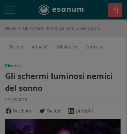
News
Gli schermi luminosi nemici del sonno
Ricerca
Attualità
Biblioteca
Curiosità
Ricerca
Gli schermi luminosi nemici
del sonno
21/02/2019
Facebook
Twitter
LinkedIn