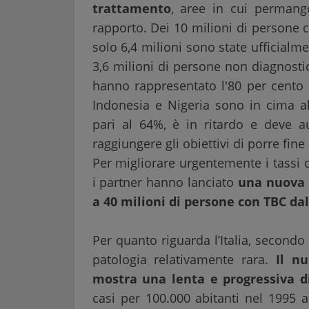
trattamento
, aree in cui permang
rapporto. Dei 10 milioni di persone 
solo 6,4 milioni sono state ufficialme
3,6 milioni di persone non diagnosti
hanno rappresentato l'80 per cento d
Indonesia e Nigeria sono in cima all
pari al 64%, è in ritardo e deve 
raggiungere gli obiettivi di porre fine
Per migliorare urgentemente i tassi d
i partner hanno lanciato
una nuova i
a 40 milioni di persone con TBC dal
Per quanto riguarda l’Italia, secondo 
patologia relativamente rara.
Il nu
mostra una lenta e progressiva d
casi per 100.000 abitanti nel 1995 