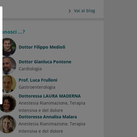
Vai ai blog
Conosci ...?
Dottor
Filippo Medioli
Dottor
Gianluca Pontone
Cardiologia
Prof.
Luca Frulloni
Gastroenterologia
Dottoressa
LAURA MADERNA
Anestesia Rianimazione, Terapia
Intensiva e del dolore
Dottoressa
Annalisa Malara
Anestesia Rianimazione, Terapia
Intensiva e del dolore