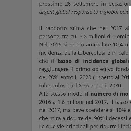
prossimo 26 settembre in occasion
urgent global response to a global epi
Il rapporto stima che nel 2017 ab
persone, tra cui 5,8 milioni di uomin
Nel 2016 si erano ammalate 10,4 mili
incidenza della tubercolosi è in calo 
che
il tasso di incidenza globa
raggiungere il primo obiettivo fonda
del 20% entro il 2020 (rispetto al 2015
tubercolosi dell'80% entro il 2030.
Allo stesso modo,
il numero di mor
2016 a 1,6 milioni nel 2017. Il tass
nel 2017, ma deve scendere al 10% en
che mira a ridurre del 90% i decessi e
Le due vie principali per ridurre l'i