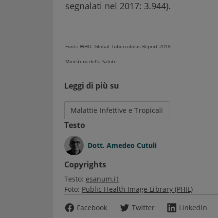
segnalati nel 2017: 3.944).
Fonti: WHO. Global Tuberculosis Report 2018
Ministero della Salute
Leggi di più su
Malattie Infettive e Tropicali
Testo
Dott.
Amedeo Cutuli
Copyrights
Testo:
esanum.it
Foto:
Public Health Image Library (PHIL)
Facebook
Twitter
LinkedIn