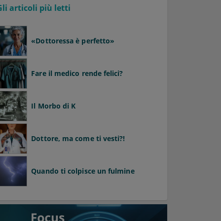
Gli articoli più letti
«Dottoressa è perfetto»
Fare il medico rende felici?
Il Morbo di K
Dottore, ma come ti vesti?!
Quando ti colpisce un fulmine