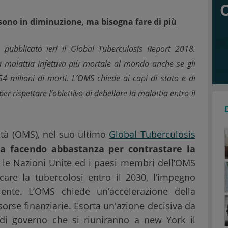
e sono in diminuzione, ma bisogna fare di più
 pubblicato ieri il Global Tuberculosis Report 2018.
a malattia infettiva più mortale al mondo anche se gli
54 milioni di morti. L’OMS chiede ai capi di stato e di
 rispettare l’obiettivo di debellare la malattia entro il
ità (OMS), nel suo ultimo
Global Tuberculosis
ta facendo abbastanza per contrastare la
 le Nazioni Unite ed i paesi membri dell’OMS
icare la tubercolosi entro il 2030, l’impegno
iente. L’OMS chiede un’accelerazione della
orse finanziarie. Esorta un'azione decisiva da
 di governo che si riuniranno a new York il