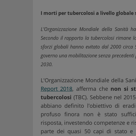
I morti per tubercolosi a livello global
L’Organizzazione Mondiale della Sanità ha
Secondo il rapporto la tubercolosi rimane l
sforzi globali hanno evitato dal 2000 circa 
governo una mobilitazione senza precedenti per
2030.
L'Organizzazione Mondiale della San
Report 2018
, afferma che
non si s
tubercolosi
(TBC). Sebbene nel 2015
abbiano definito l’obiettivo di erad
profuso finora non è stato suffic
risposta, investendo competenze e ris
parte dei quasi 50 capi di stato e