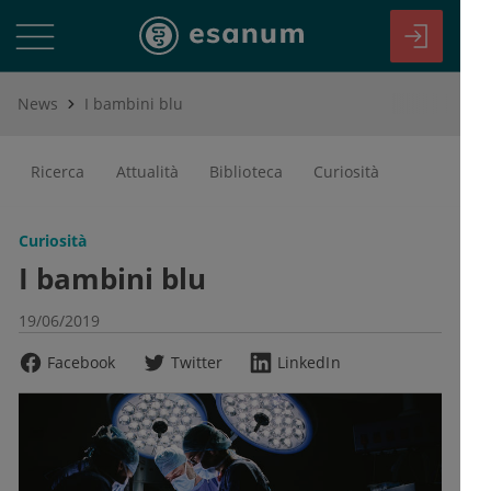
News
I bambini blu
Ricerca
Attualità
Biblioteca
Curiosità
Curiosità
I bambini blu
19/06/2019
Facebook
Twitter
LinkedIn