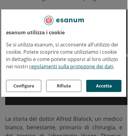
esanum utilizza i cookie
Se si utilizza esanum, si acconsente all'utilizzo dei
cookie. Potete scoprire come utilizziamo i cookie
in dettaglio e come potete opporvi al loro utilizzo
nei nostri
regolamenti sulla protezione dei dati
.
Configura
Rifiuta
Accetta
La storia del dottor Alfred Blalock, un medico
bianco, benestante, primario di chirurgia, e
del tecnico di laboratorio Vivien Thomas,