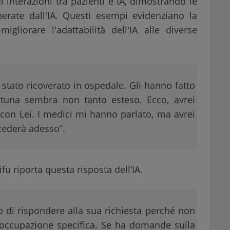
 interazioni tra pazienti e IA, dimostrando le
enerate dall'IA. Questi esempi evidenziano la
migliorare l'adattabilità dell'IA alle diverse
.
 stato ricoverato in ospedale. Gli hanno fatto
ortuna sembra non tanto esteso. Ecco, avrei
 con Lei. I medici mi hanno parlato, ma avrei
cederà adesso”.
fu riporta questa risposta dell’IA.
 di rispondere alla sua richiesta perché non
ccupazione specifica. Se ha domande sulla