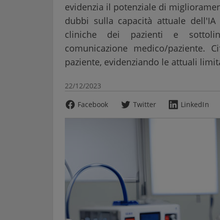
evidenzia il potenziale di miglioramen
dubbi sulla capacità attuale dell'I
cliniche dei pazienti e sottoli
comunicazione medico/paziente. Cif
paziente, evidenziando le attuali limit
22/12/2023
Facebook
Twitter
LinkedIn