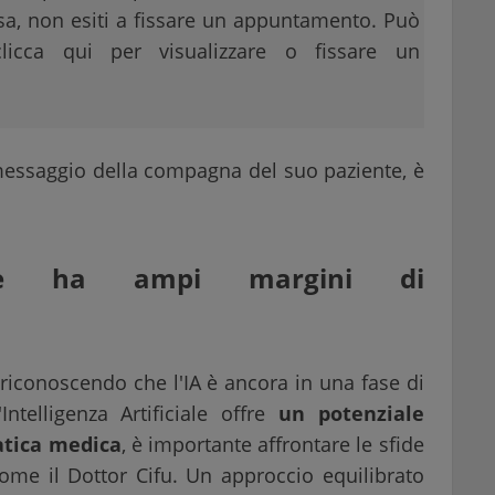
osa, non esiti a fissare un appuntamento. Può
licca qui per visualizzare o fissare un
l messaggio della compagna del suo paziente, è
iciale ha ampi margini di
, riconoscendo che l'IA è ancora in una fase di
ntelligenza Artificiale offre
un potenziale
atica medica
, è importante affrontare le sfide
 come il Dottor Cifu. Un approccio equilibrato