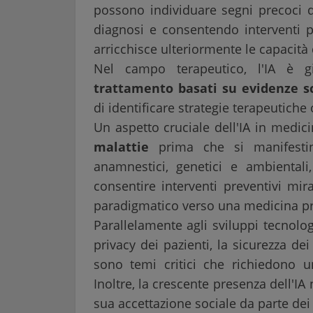
possono individuare segni precoci di
diagnosi e consentendo interventi pr
arricchisce ulteriormente le capacità 
Nel campo terapeutico, l'IA è 
trattamento basati su evidenze sc
di identificare strategie terapeutiche 
Un aspetto cruciale dell'IA in medic
malattie
prima che si manifestino
anamnestici, genetici e ambientali,
consentire interventi preventivi mi
paradigmatico verso una medicina pre
Parallelamente agli sviluppi tecnolo
privacy dei pazienti, la sicurezza dei 
sono temi critici che richiedono 
Inoltre, la crescente presenza dell'IA 
sua accettazione sociale da parte dei 