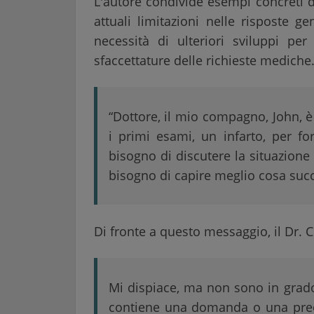
L'autore condivide esempi concreti di
attuali limitazioni nelle risposte g
necessità di ulteriori sviluppi per 
sfaccettature delle richieste mediche
“Dottore, il mio compagno, John, è
i primi esami, un infarto, per f
bisogno di discutere la situazione
bisogno di capire meglio cosa suc
Di fronte a questo messaggio, il Dr. Ci
Mi dispiace, ma non sono in grado
contiene una domanda o una preo