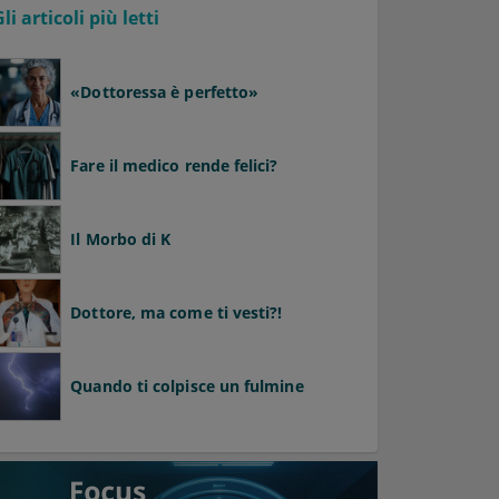
Gli articoli più letti
«Dottoressa è perfetto»
Fare il medico rende felici?
Il Morbo di K
Dottore, ma come ti vesti?!
Quando ti colpisce un fulmine