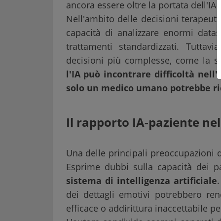
ancora essere oltre la portata dell'IA 
Nell'ambito delle decisioni terapeut
capacità di analizzare enormi data
trattamenti standardizzati. Tuttav
decisioni più complesse, come la sc
l'IA può incontrare difficoltà nell'
solo un medico umano potrebbe ri
Il rapporto IA-paziente ne
Una delle principali preoccupazioni d
Esprime dubbi sulla capacità dei p
sistema di intelligenza artificiale
dei dettagli emotivi potrebbero r
efficace o addirittura inaccettabile pe