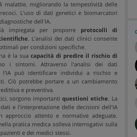
 malattie, migliorando la tempestività delle
ecoci. L'uso di dati genetici e biomarcatori
diagnostiche dell'IA.
già impiegata per proporre
protocolli di
ientifiche
. L'analisi dei dati clinici consente
ottimali per condizioni specifiche.
ina è la sua
capacità di predire il rischio di
 i sintomi. Attraverso l'analisi dei dati
 l'IA può identificare individui a rischio e
rati. Ciò potrebbe portare a un cambiamento
dittiva e preventiva.
gici, sorgono importanti
questioni etiche
. La
dati e l'interpretazione delle decisioni dell'IA
un approccio attento e normative adeguate.
nella pratica medica solleva interrogativi sulla
pazienti e dei medici stessi.