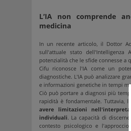
L’IA non comprende anc
medicina
In un recente articolo, il Dottor A
sull'attuale stato dell'Intelligenza
potenzialità che le sfide connesse a
Cifu riconosce l'IA come un potenz
diagnostiche. L'IA può analizzare gra
e informazioni genetiche in tempi mol
Ciò può portare a diagnosi più tempes
rapidità è fondamentale. Tuttavia, l
avere limitazioni nell'interpret
individuali
. La capacità di discerne
contesto psicologico e l'approccio