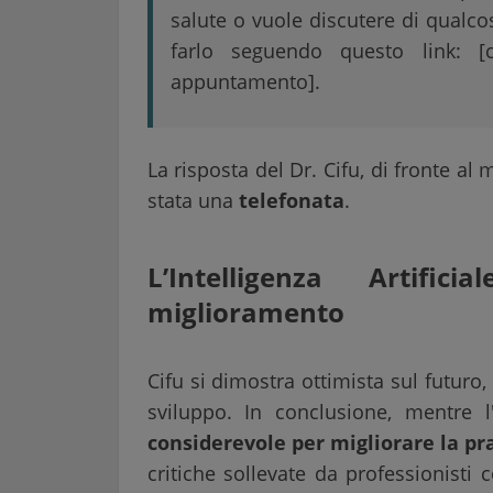
salute o vuole discutere di qualc
farlo seguendo questo link: [c
appuntamento].
La risposta del Dr. Cifu, di fronte a
stata una
telefonata
.
L’Intelligenza Artif
miglioramento
Cifu si dimostra ottimista sul futuro
sviluppo. In conclusione, mentre l'I
considerevole per migliorare la pr
critiche sollevate da professionisti