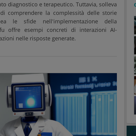
to diagnostico e terapeutico. Tuttavia, solleva
A di comprendere la complessità delle storie
nea le sfide nell'implementazione della
u offre esempi concreti di interazioni AI-
azioni nelle risposte generate.