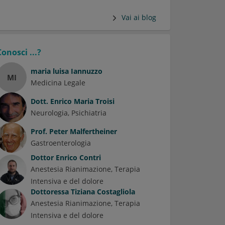
Vai ai blog
Conosci ...?
maria luisa Iannuzzo
MI
Medicina Legale
Dott.
Enrico Maria Troisi
Neurologia
Psichiatria
Prof.
Peter Malfertheiner
Gastroenterologia
Dottor
Enrico Contri
Anestesia Rianimazione, Terapia
Intensiva e del dolore
Dottoressa
Tiziana Costagliola
Anestesia Rianimazione, Terapia
Intensiva e del dolore