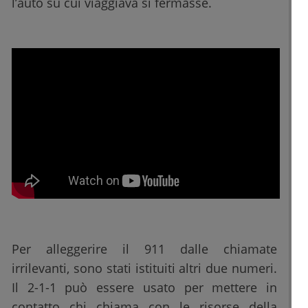
l’auto su cui viaggiava si fermasse.
Per alleggerire il 911 dalle chiamate
irrilevanti, sono stati istituiti altri due numeri.
Il 2-1-1 può essere usato per mettere in
contatto chi chiama con le risorse della