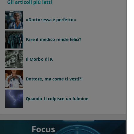
Gli articoli più letti
«Dottoressa è perfetto»
Fare il medico rende felici?
Il Morbo di K
Dottore, ma come ti vesti?!
Quando ti colpisce un fulmine