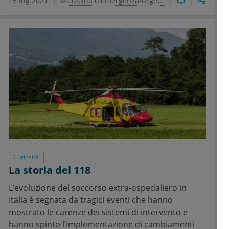
15 lug 2021
Medicina d'emergenza-urgenza
Curiosità
La storia del 118
L’evoluzione del soccorso extra-ospedaliero in
Italia è segnata da tragici eventi che hanno
mostrato le carenze dei sistemi di intervento e
hanno spinto l’implementazione di cambiamenti