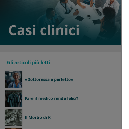
Gli articoli più letti
«Dottoressa è perfetto»
Fare il medico rende felici?
Il Morbo di K