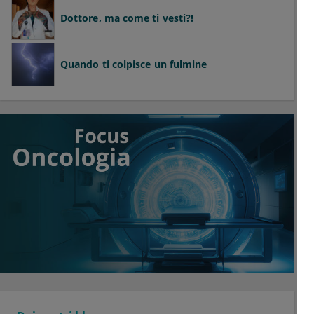
Dottore, ma come ti vesti?!
Quando ti colpisce un fulmine