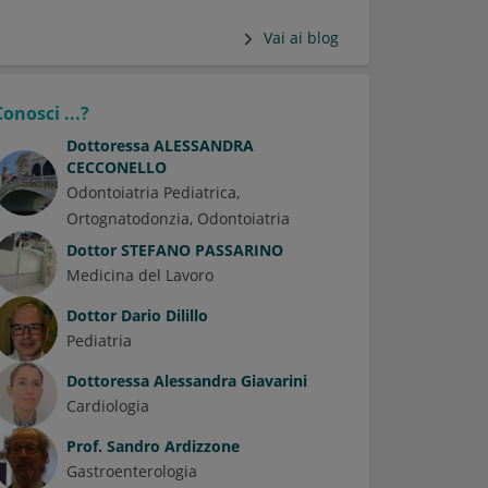
Vai ai blog
Conosci ...?
Dottoressa
ALESSANDRA
CECCONELLO
Odontoiatria Pediatrica
Ortognatodonzia
Odontoiatria
Dottor
STEFANO PASSARINO
Medicina del Lavoro
Dottor
Dario Dilillo
Pediatria
Dottoressa
Alessandra Giavarini
Cardiologia
Prof.
Sandro Ardizzone
Gastroenterologia