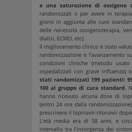
e una saturazione di ossigeno 
randomizzati o per avere in terapia 
giorni in aggiunta alle cure standa
delle necessità ossigenoterapia, vent
dialisi, ECMO, etc).
Il miglioramento clinico è stato valu
randomizzazione e l’avanzamento su 
condizioni cliniche (metodo usato 
ospedalizzati con grave influenza) 
stati randomizzati 199 pazienti: 9
100 al gruppo di cura standard
. 
hanno ricevuto alcuna dose di lopi
(entro 24 ore dalla randomizzazione)
prescrivere il lopinavir-ritonavir dop
L'età media era di 58 anni, e cir
intervallo tra l'insorgenza dei sint