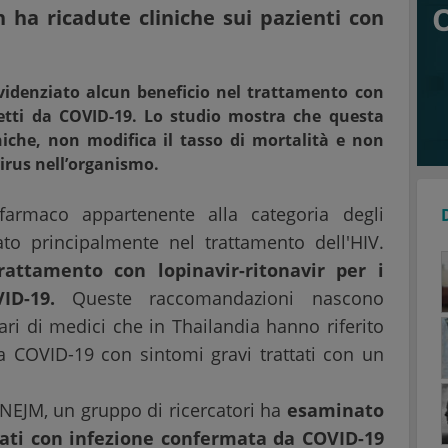
n ha ricadute cliniche sui pazienti con
videnziato alcun beneficio nel trattamento con
fetti da COVID-19. Lo studio mostra che questa
niche, non modifica il tasso di mortalità e non
virus nell’organismo.
 farmaco appartenente alla categoria degli
usato principalmente nel trattamento dell'HIV.
rattamento con lopinavir-ritonavir per i
ID-19.
Queste raccomandazioni nascono
ari di medici che in Thailandia hanno riferito
 da COVID-19 con sintomi gravi trattati con un
 NEJM, un gruppo di ricercatori ha
esaminato
zzati con infezione confermata da COVID-19