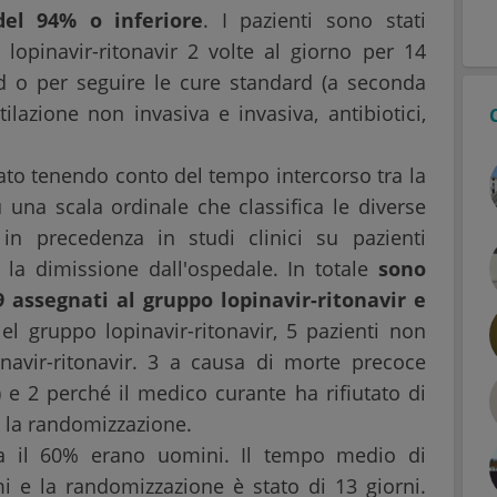
del 94% o inferiore
. I pazienti sono stati
lopinavir-ritonavir 2 volte al giorno per 14
rd o per seguire le cure standard (a seconda
ilazione non invasiva e invasiva, antibiotici,
tato tenendo conto del tempo intercorso tra la
una scala ordinale che classifica le diverse
in precedenza in studi clinici su pazienti
o la dimissione dall'ospedale. In totale
sono
9 assegnati al gruppo lopinavir-ritonavir e
Nel gruppo lopinavir-ritonavir, 5 pazienti non
navir-ritonavir. 3 a causa di morte precoce
 e 2 perché il medico curante ha rifiutato di
o la randomizzazione.
ca il 60% erano uomini. Il tempo medio di
omi e la randomizzazione è stato di 13 giorni.