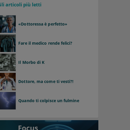
Gli articoli più letti
«Dottoressa è perfetto»
Fare il medico rende felici?
Il Morbo di K
Dottore, ma come ti vesti?!
Quando ti colpisce un fulmine