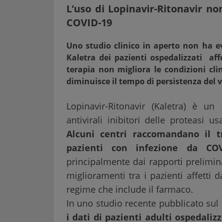
L’uso di Lopinavir-Ritonavir no
COVID-19
Uno studio clinico in aperto non ha e
Kaletra dei pazienti ospedalizzati af
terapia non migliora le condizioni cli
diminuisce il tempo di persistenza del 
Lopinavir-Ritonavir (Kaletra) è un
antivirali inibitori delle proteasi 
Alcuni centri raccomandano il t
pazienti con infezione da COV
principalmente dai rapporti prelimin
miglioramenti tra i pazienti affetti
regime che include il farmaco.
In uno studio recente pubblicato sul
i dati di pazienti adulti ospedali