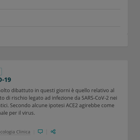
D-19
o dibattuto in questi giorni è quello relativo al
 di rischio legato ad infezione da SARS-CoV-2 nei
atici. Secondo alcune ipotesi ACE2 agirebbe come
le per il virus.
cologia Clinica