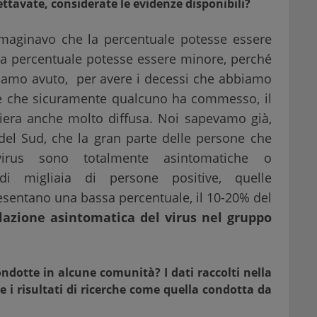
ettavate, considerate le evidenze disponibili?
mmaginavo che la percentuale potesse essere
a percentuale potesse essere minore, perché
biamo avuto, per avere i decessi che abbiamo
ione che sicuramente qualcuno ha commesso, il
iera anche molto diffusa. Noi sapevamo già,
del Sud, che la gran parte delle persone che
irus sono totalmente asintomatiche o
 di migliaia di persone positive, quelle
sentano una bassa percentuale, il 10-20% del
lazione asintomatica del virus nel gruppo
ondotte in alcune comunità? I dati raccolti nella
 i risultati di ricerche come quella condotta da