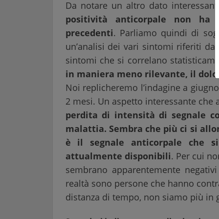
Da notare un altro dato interessan
positività anticorpale non ha
precedenti
. Parliamo quindi di sog
un’analisi dei vari sintomi riferiti da
sintomi che si correlano statistica
in maniera meno rilevante, il dol
Noi replicheremo l’indagine a giugno
2 mesi. Un aspetto interessante che
perdita di intensità di segnale 
malattia. Sembra che più ci si all
è il segnale anticorpale che si
attualmente disponibili
. Per cui n
sembrano apparentemente negativi 
realtà sono persone che hanno contrat
distanza di tempo, non siamo più in g