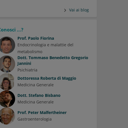
Vai ai blog
Conosci ...?
Prof.
Paolo Fiorina
Endocrinologia e malattie del
metabolismo
Dott.
Tommaso Benedetto Gregorio
Jannini
Psichiatria
Dottoressa
Roberta di Maggio
Medicina Generale
Dott.
Stefano Bisbano
Medicina Generale
Prof.
Peter Malfertheiner
Gastroenterologia