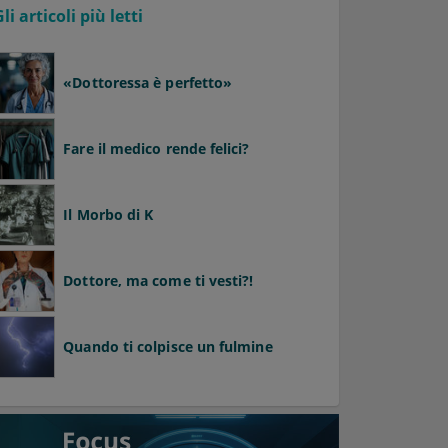
Gli articoli più letti
«Dottoressa è perfetto»
Fare il medico rende felici?
Il Morbo di K
Dottore, ma come ti vesti?!
Quando ti colpisce un fulmine