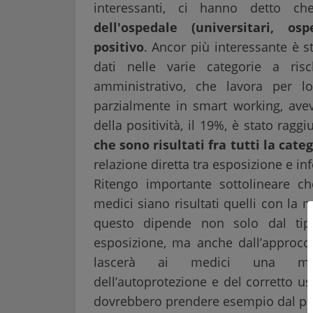
interessanti, ci hanno detto c
dell'ospedale (universitari, osp
positivo
. Ancor più interessante è s
dati nelle varie categorie a ri
amministrativo, che lavora per l
parzialmente in smart working, avev
della positività, il 19%, è stato rag
che sono risultati fra tutti la categ
relazione diretta tra esposizione e in
Ritengo importante sottolineare che
medici siano risultati quelli con la 
questo dipende non solo dal tip
esposizione, ma anche dall’approcc
lascerà ai medici una maggi
dell’autoprotezione e del corretto u
dovrebbero prendere esempio dal per