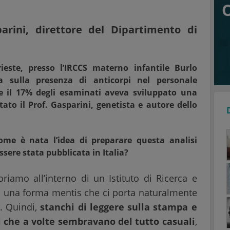
parini, direttore del Dipartimento di
este, presso l’IRCCS materno infantile Burlo
a sulla presenza di anticorpi nel personale
he il 17% degli esaminati aveva sviluppato una
ato il Prof. Gasparini, genetista e autore dello
ome è nata l’idea di preparare questa analisi
ssere stata pubblicata in Italia?
riamo all’interno di un Istituto di Ricerca e
o una forma mentis che ci porta naturalmente
i. Quindi,
stanchi di leggere sulla stampa e
i che a volte sembravano del tutto casuali
,