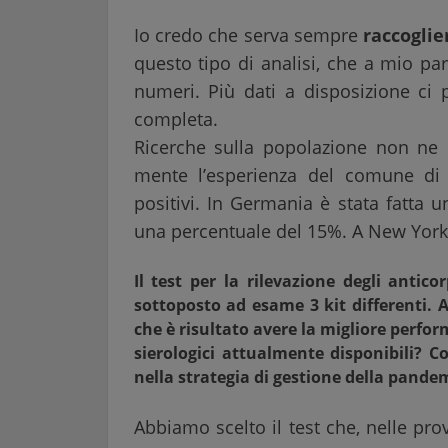
Io credo che serva sempre
raccoglie
questo tipo di analisi, che a mio pa
numeri. Più dati a disposizione ci 
completa.
Ricerche sulla popolazione non ne s
mente l’esperienza del comune di 
positivi. In Germania è stata fatta 
una percentuale del 15%. A New York 
Il test per la rilevazione degli antic
sottoposto ad esame 3 kit differenti. 
che è risultato avere la migliore perfor
sierologici attualmente disponibili? C
nella strategia di gestione della pande
Abbiamo scelto il test che, nelle pr