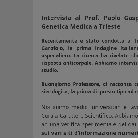
Intervista al Prof. Paolo Gas
Genetica Medica a Trieste
Recentemente è stato condotta a Tri
Garofolo, la prima indagine italian
ospedaliero. La ricerca ha rivelato c
risposta anticorpale. Abbiamo intervist
studio.
Buongiorno Professore, ci racconta c
sierologica, la prima di questo tipo ad e
Noi siamo medici universitari e lavo
Cura a Carattere Scientifico. Abbiam
ad una verifica sperimentale dei dat
sui vari siti d’informazione numer