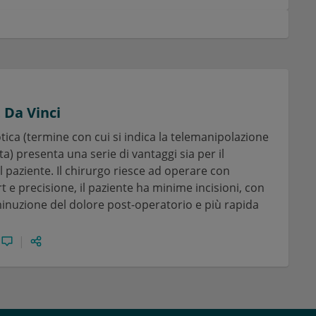
t Da Vinci
tica (termine con cui si indica la telemanipolazione
a) presenta una serie di vantaggi sia per il
il paziente. Il chirurgo riesce ad operare con
e precisione, il paziente ha minime incisioni, con
nuzione del dolore post-operatorio e più rapida