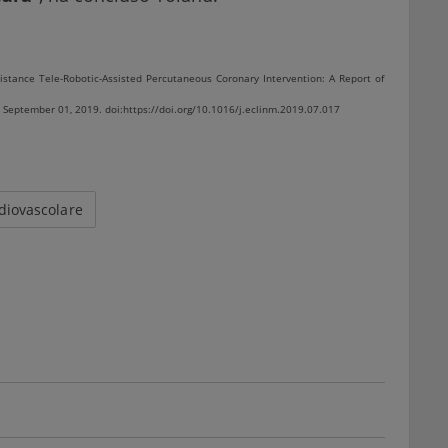
Distance Tele-Robotic-Assisted Percutaneous Coronary Intervention: A Report of
, September 01, 2019. doi:https://doi.org/10.1016/j.eclinm.2019.07.017
rdiovascolare