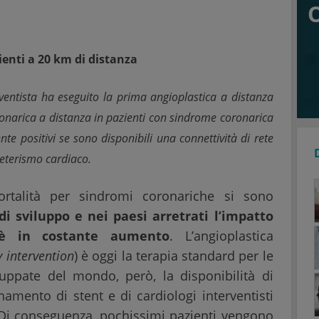
ienti a 20 km di distanza
ventista ha eseguito la prima angioplastica a distanza
onarica a distanza in pazienti con sindrome coronarica
ente positivi se sono disponibili una connettività di rete
ateterismo cardiaco.
ortalità per sindromi coronariche si sono
di sviluppo e nei paesi arretrati l’impatto
i è in costante aumento
. L’angioplastica
 intervention
) è oggi la terapia standard per le
uppate del mondo, però, la disponibilità di
namento di stent e di cardiologi interventisti
 Di conseguenza, pochissimi pazienti vengono