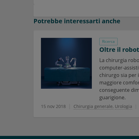
Potrebbe interessarti anche
Ricerca
Oltre il robo
La chirurgia robo
computer-assistit
chirurgo sia per 
maggiore comfort 
conseguente dimi
guarigione.
15 nov 2018
Chirurgia generale
Urologia