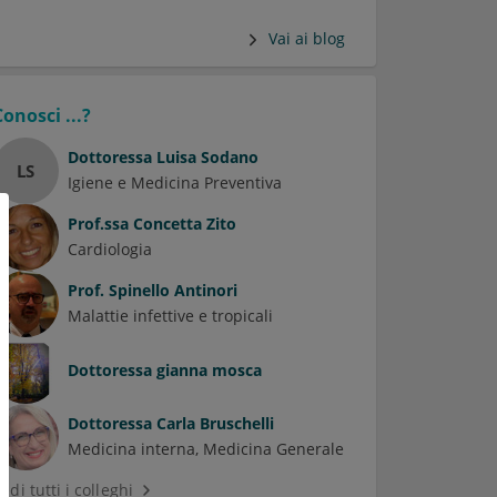
Vai ai blog
Conosci ...?
Dottoressa
Luisa Sodano
LS
Igiene e Medicina Preventiva
Prof.ssa
Concetta Zito
Cardiologia
Prof.
Spinello Antinori
Malattie infettive e tropicali
Dottoressa
gianna mosca
Dottoressa
Carla Bruschelli
Medicina interna
Medicina Generale
edi tutti i colleghi