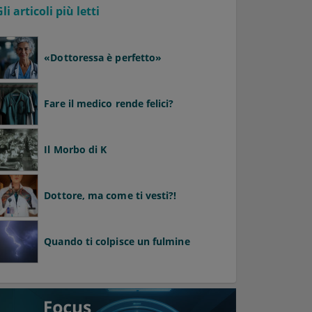
Gli articoli più letti
«Dottoressa è perfetto»
Fare il medico rende felici?
Il Morbo di K
Dottore, ma come ti vesti?!
Quando ti colpisce un fulmine