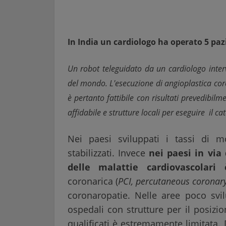
In India un cardiologo ha operato 5 paz
Un robot teleguidato da un cardiologo inter
del mondo. L'esecuzione di angioplastica cor
è pertanto fattibile con risultati prevedibilm
affidabile e strutture locali per eseguire il c
Nei paesi sviluppati i tassi di m
stabilizzati. Invece
nei paesi in via 
delle malattie cardiovascolar
coronarica (
PCI, percutaneous coronary
coronaropatie. Nelle aree poco svil
ospedali con strutture per il posizio
qualificati è estremamente limitata.