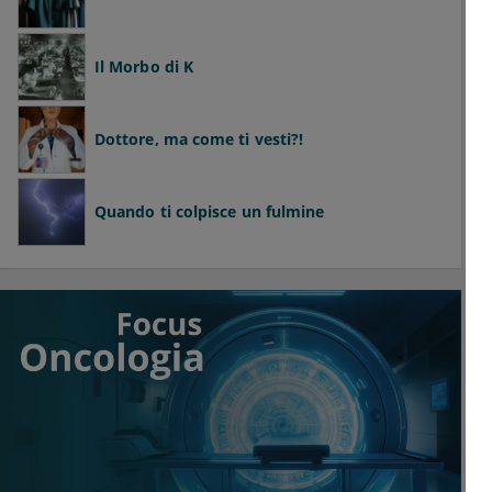
Il Morbo di K
Dottore, ma come ti vesti?!
Quando ti colpisce un fulmine