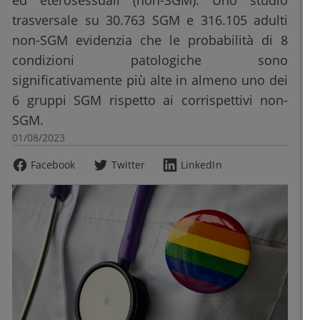
ed eterosessuali (non-SGM). Uno studio
trasversale su 30.763 SGM e 316.105 adulti
non-SGM evidenzia che le probabilità di 8
condizioni patologiche sono
significativamente più alte in almeno uno dei
6 gruppi SGM rispetto ai corrispettivi non-
SGM.
01/08/2023
Facebook
Twitter
LinkedIn