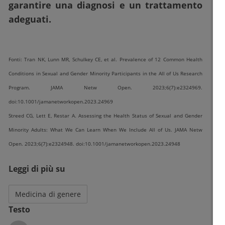
garantire una diagnosi e un trattamento
adeguati.
Fonti: Tran NK, Lunn MR, Schulkey CE, et al. Prevalence of 12 Common Health
Conditions in Sexual and Gender Minority Participants in the All of Us Research
Program. JAMA Netw Open. 2023;6(7):e2324969.
doi:10.1001/jamanetworkopen.2023.24969
Streed CG, Lett E, Restar A. Assessing the Health Status of Sexual and Gender
Minority Adults: What We Can Learn When We Include All of Us. JAMA Netw
Open. 2023;6(7):e2324948. doi:10.1001/jamanetworkopen.2023.24948
Leggi di più su
Medicina di genere
Testo