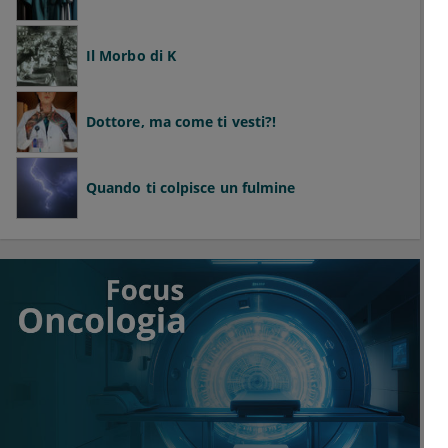
Il Morbo di K
Dottore, ma come ti vesti?!
Quando ti colpisce un fulmine