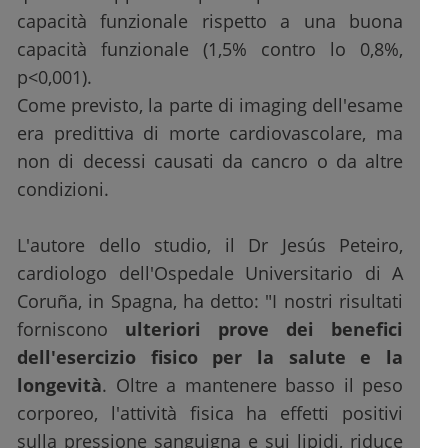
capacità funzionale rispetto a una buona
capacità funzionale (1,5% contro lo 0,8%,
p<0,001).
Come previsto, la parte di imaging dell'esame
era predittiva di morte cardiovascolare, ma
non di decessi causati da cancro o da altre
condizioni.
L'autore dello studio, il Dr Jesús Peteiro,
cardiologo dell'Ospedale Universitario di A
Coruña, in Spagna, ha detto: "I nostri risultati
forniscono
ulteriori prove dei benefici
dell'esercizio fisico per la salute e la
longevità
. Oltre a mantenere basso il peso
corporeo, l'attività fisica ha effetti positivi
sulla pressione sanguigna e sui lipidi, riduce