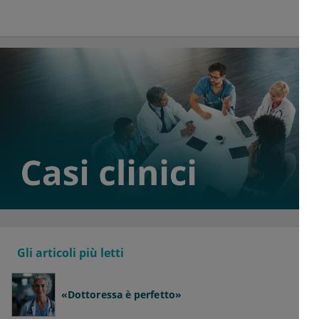
Gli articoli più letti
«Dottoressa è perfetto»