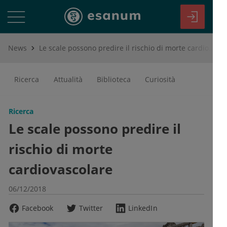
News
Le scale possono predire il rischio di morte cardiovascolare
Ricerca
Attualità
Biblioteca
Curiosità
Ricerca
Le scale possono predire il
rischio di morte
cardiovascolare
06/12/2018
Facebook
Twitter
LinkedIn