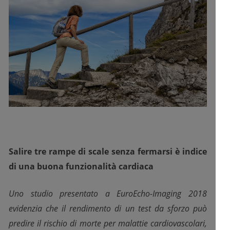
Salire tre rampe di scale senza fermarsi è indice
di una buona funzionalità cardiaca
Uno studio presentato a EuroEcho-Imaging 2018
evidenzia che il rendimento di un test da sforzo può
predire il rischio di morte per malattie cardiovascolari,