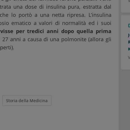
V
rata una dose di insulina pura, estratta dal
che lo portò a una netta ripresa. L’insulina
ucosio ematico a valori di normalità ed i suoi
visse per tredici anni dopo quella prima
di 27 anni a causa di una polmonite (allora gli
perti).
V
Storia della Medicina