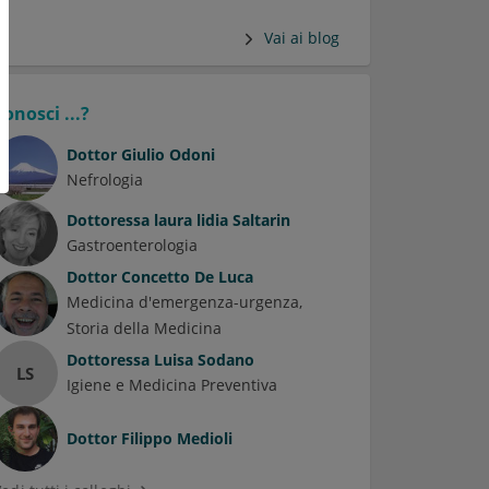
Vai ai blog
Conosci ...?
Dottor
Giulio Odoni
Nefrologia
Dottoressa
laura lidia Saltarin
Gastroenterologia
Dottor
Concetto De Luca
Medicina d'emergenza-urgenza
Storia della Medicina
Dottoressa
Luisa Sodano
LS
Igiene e Medicina Preventiva
Dottor
Filippo Medioli