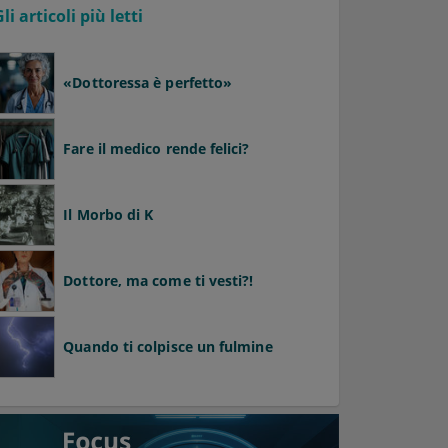
Gli articoli più letti
«Dottoressa è perfetto»
Fare il medico rende felici?
Il Morbo di K
Dottore, ma come ti vesti?!
Quando ti colpisce un fulmine