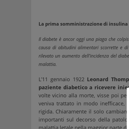
La prima somministrazione di insulina
Il diabete è ancor oggi una piaga che colp
causa di abitudini alimentari scorrette e d
rilevato un aumento dell’incidenza del diabet
malattia.
L’11 gennaio 1922
Leonard Thomp
paziente diabetico a ricevere inie
volte vicino alla morte, visse poi per
veniva trattato in modo inefficace, 
rigida. Chiaramente il solo cambiam
importanti sul decorso della patolog
malattia letale nella maggior parte de