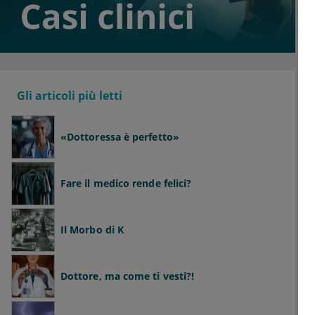
Gli articoli più letti
«Dottoressa è perfetto»
Fare il medico rende felici?
Il Morbo di K
Dottore, ma come ti vesti?!