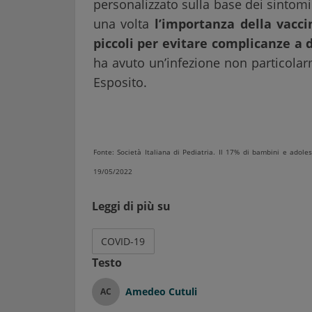
personalizzato sulla base dei sintomi
una volta
l’importanza della vacc
piccoli per evitare complicanze a 
ha avuto un’infezione non particola
Esposito.
Fonte: Società Italiana di Pediatria. Il 17% di bambini e adole
19/05/2022
Leggi di più su
COVID-19
Testo
Amedeo Cutuli
AC