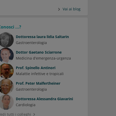
Vai ai blog
Conosci ...?
Dottoressa
laura lidia Saltarin
Gastroenterologia
Dottor
Gaetano Sciarrone
Medicina d'emergenza-urgenza
Prof.
Spinello Antinori
Malattie infettive e tropicali
Prof.
Peter Malfertheiner
Gastroenterologia
Dottoressa
Alessandra Giavarini
Cardiologia
edi tutti i colleghi