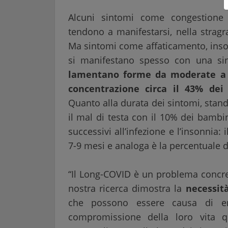
Alcuni sintomi come congestione 
tendono a manifestarsi, nella stragr
Ma sintomi come affaticamento, inson
si manifestano spesso con una sint
lamentano forme da moderate a g
concentrazione circa il 43% dei
Quanto alla durata dei sintomi, stando
il mal di testa con il 10% dei bambi
successivi all’infezione e l’insonnia: 
7-9 mesi e analoga è la percentuale d
“Il Long-COVID è un problema concre
nostra ricerca dimostra la
necessit
che possono essere causa di en
compromissione della loro vita q