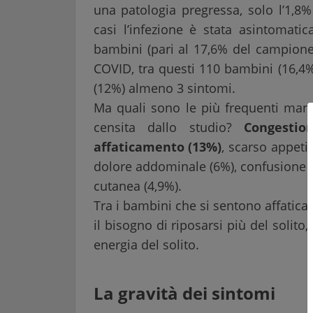
una patologia pregressa, solo l’1,8%
casi l’infezione è stata asintomatic
bambini (pari al 17,6% del campion
COVID, tra questi 110 bambini (16,4
(12%) almeno 3 sintomi.
Ma quali sono le più frequenti mani
censita dallo studio?
Congestio
affaticamento (13%)
, scarso appeti
dolore addominale (6%), confusione e
cutanea (4,9%).
Tra i bambini che si sentono affaticat
il bisogno di riposarsi più del solit
energia del solito.
La gravità dei sintomi