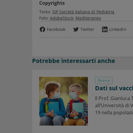
Copyrights
Testo:
SIP Società Italiana di Pediatria
Foto:
AdobeStock
Mediteraneo
Facebook
Twitter
LinkedIn
Potrebbe interessarti anche
Ricerca
Dati sul vac
Il Prof. Gianluca
all’Università di 
19 nella popolazi