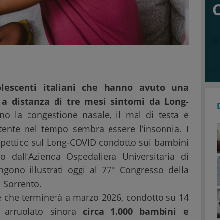
lescenti italiani che hanno avuto una
 a distanza di tre mesi sintomi da Long-
ono la congestione nasale, il mal di testa e
stente nel tempo sembra essere l’insonnia. I
pettico sul Long-COVID condotto sui bambini
to dall’Azienda Ospedaliera Universitaria di
engono illustrati oggi al 77° Congresso della
a Sorrento.
e che terminerà a marzo 2026, condotto su 14
ha arruolato sinora
circa 1.000 bambini e