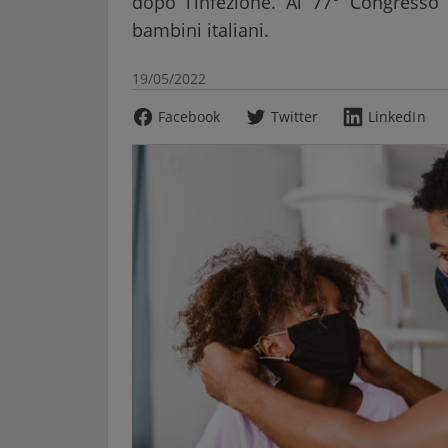
dopo l’infezione. Al 77° Congresso 
bambini italiani.
19/05/2022
Facebook
Twitter
LinkedIn