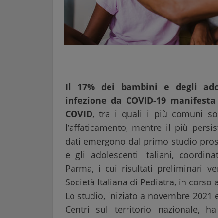
Il 17% dei bambini e degli ado
infezione da COVID-19 manifesta
COVID
, tra i quali i più comuni s
l’affaticamento, mentre il più persi
dati emergono dal primo studio pros
e gli adolescenti italiani, coordina
Parma, i cui risultati preliminari v
Società Italiana di Pediatra, in corso 
Lo studio, iniziato a novembre 2021 
Centri sul territorio nazionale, 