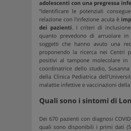
adolescenti con una pregressa infe
“Identificare le potenziali conse
relazione con l’infezione acuta è
imp
dei pazienti
. I criteri di inclusio
quanto prevedono di arruolare i
soggetti che hanno avuto una rec
proponendo la ricerca nei Centri pa
positivi al tampone molecolare in 
coordinatrice dello studio, Susanna 
della Clinica Pediatrica dell’Univer
malattie infettive e vaccinazioni della 
Quali sono i sintomi di L
Dei 670 pazienti con diagnosi COVID-
quali sono disponibili i primi dati