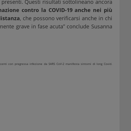
 presenti. Questi risultati sottolineano ancora
inazione contro la COVID-19 anche nei più
distanza
, che possono verificarsi anche in chi
rmente grave in fase acuta” conclude Susanna
scenti con pregressa infezione da SARS CoV-2 manifesta sintomi di long Covid.