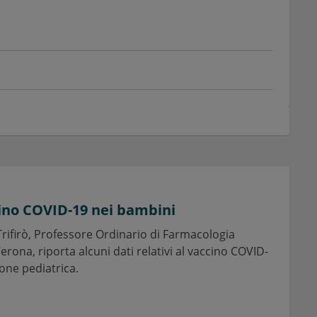
cino COVID-19 nei bambini
 Trifirò, Professore Ordinario di Farmacologia
Verona, riporta alcuni dati relativi al vaccino COVID-
one pediatrica.