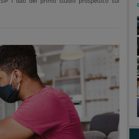
SIP i dati del primo studio prospettico sui