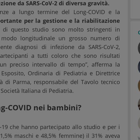
zione da SARS-CoV-2 di diversa gravità.
guenze a lungo termine del Long-COVID e la
ortante per la gestione e la riabilitazione
ne di questo studio sono molto stringenti in
n modo longitudinale un grosso numero di
ente diagnosi di infezione da SARS-CoV-2,
rtecipanti a tutti coloro che sono risultati
un preciso intervallo di tempo”, afferma la
Esposito, Ordinaria di Pediatria e Direttrice
sità di Parma, responsabile del Tavolo tecnico
Società Italiana di Pediatria.
ong-COVID nei bambini?
19 che hanno partecipato allo studio e per i
 (51,5% maschi e 48,5% femmine) il 31% aveva
V