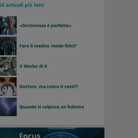
Gli articoli più letti
«Dottoressa è perfetto»
Fare il medico rende felici?
Il Morbo di K
Dottore, ma come ti vesti?!
Quando ti colpisce un fulmine