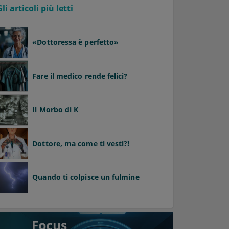
Gli articoli più letti
«Dottoressa è perfetto»
Fare il medico rende felici?
Il Morbo di K
Dottore, ma come ti vesti?!
Quando ti colpisce un fulmine