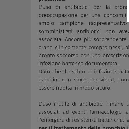
L'uso di antibiotici per la bron
preoccupazione per una concomitant
ampio campione rappresentativo
somministrati antibiotici non av
associata. Ancora più sorprendente 
erano clinicamente compromessi, a
pronto soccorso con una prescrizion
infezione batterica documentata.
Dato che il rischio di infezione batt
bambini con sindrome virale, come
essere ridotta in modo sicuro.
L'uso inutile di antibiotici rimane
associati ad eventi farmacologici a
l'emergere di resistenze batteriche,
la
per il trattamento della bronchiol