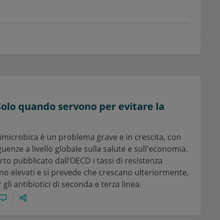
 Solo quando servono per evitare la
timicrobica è un problema grave e in crescita, con
uenze a livello globale sulla salute e sull'economia.
to pubblicato dall’OECD i tassi di resistenza
no elevati e si prevede che crescano ulteriormente,
 gli antibiotici di seconda e terza linea.