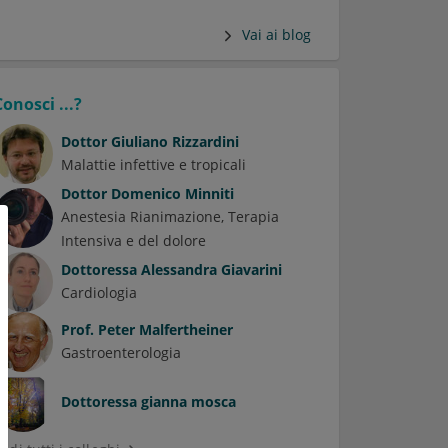
Vai ai blog
Conosci ...?
Dottor
Giuliano Rizzardini
Malattie infettive e tropicali
Dottor
Domenico Minniti
Anestesia Rianimazione, Terapia
Intensiva e del dolore
Dottoressa
Alessandra Giavarini
Cardiologia
Prof.
Peter Malfertheiner
Gastroenterologia
Dottoressa
gianna mosca