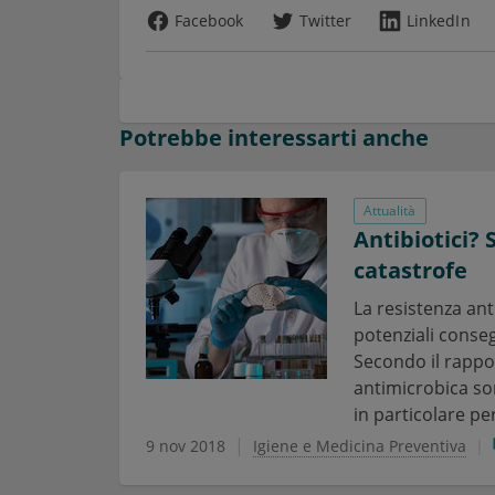
Facebook
Twitter
LinkedIn
Potrebbe interessarti anche
Attualità
Antibiotici?
catastrofe
La resistenza an
potenziali conseg
Secondo il rappor
antimicrobica so
in particolare per
9 nov 2018
Igiene e Medicina Preventiva