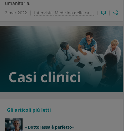
umanitaria.
2 mar 2022
Interviste
Medicina delle catastrofi
Gli articoli più letti
«Dottoressa è perfetto»