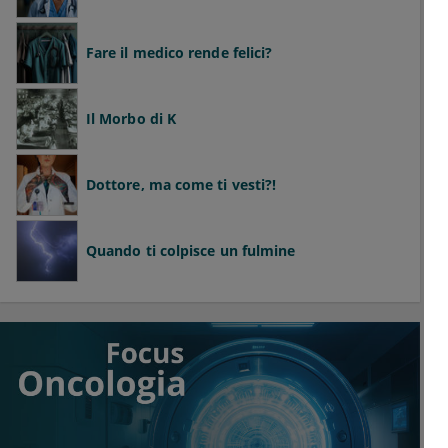
Fare il medico rende felici?
Il Morbo di K
Dottore, ma come ti vesti?!
Quando ti colpisce un fulmine