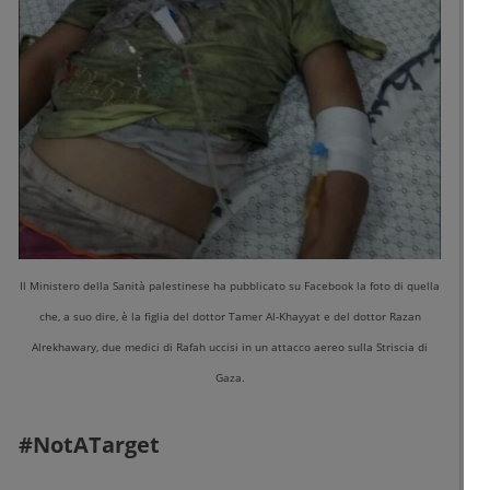
Il Ministero della Sanità palestinese ha pubblicato su Facebook la foto di quella
che, a suo dire, è la figlia del dottor Tamer Al-Khayyat e del dottor Razan
Alrekhawary, due medici di Rafah uccisi in un attacco aereo sulla Striscia di
Gaza.
#NotATarget