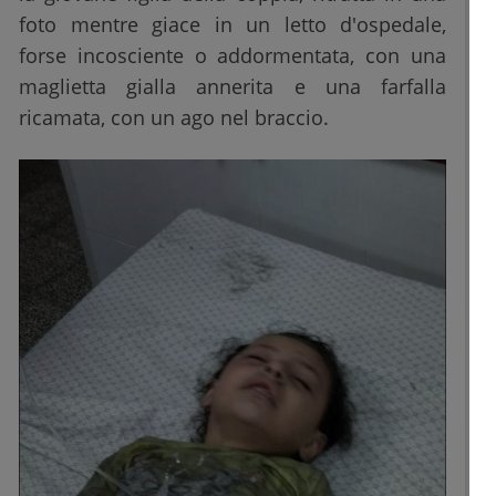
foto mentre giace in un letto d'ospedale,
forse incosciente o addormentata, con una
maglietta gialla annerita e una farfalla
ricamata, con un ago nel braccio.