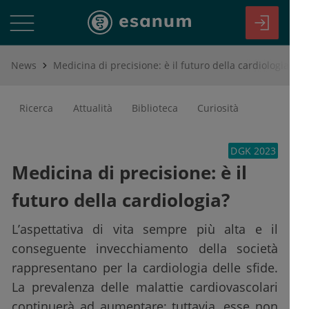
News
Medicina di precisione: è il futuro della cardiologia?
Ricerca
Attualità
Biblioteca
Curiosità
DGK 2023
Medicina di precisione: è il
futuro della cardiologia?
L’aspettativa di vita sempre più alta e il
conseguente invecchiamento della società
rappresentano per la cardiologia delle sfide.
La prevalenza delle malattie cardiovascolari
continuerà ad aumentare; tuttavia, esse non