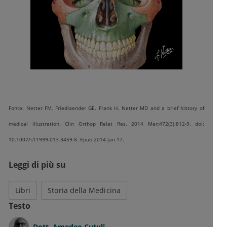
Fonte: Netter FM, Friedlaender GE. Frank H. Netter MD and a brief history of
medical illustration. Clin Orthop Relat Res. 2014 Mar;472(3):812-9. doi:
10.1007/s11999-013-3459-8. Epub 2014 Jan 17.
Leggi di più su
Libri
Storia della Medicina
Testo
Dott.
Amedeo Cutuli