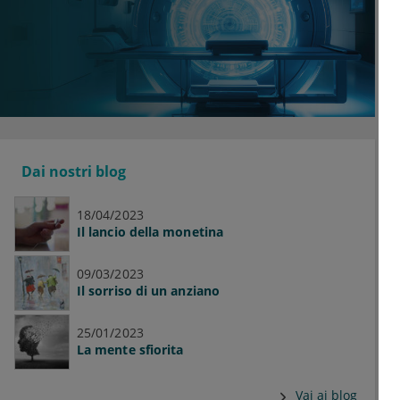
Dai nostri blog
18/04/2023
Il lancio della monetina
09/03/2023
Il sorriso di un anziano
25/01/2023
La mente sfiorita
Vai ai blog