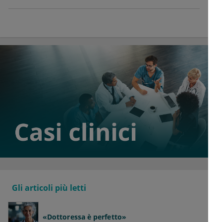
Gli articoli più letti
«Dottoressa è perfetto»