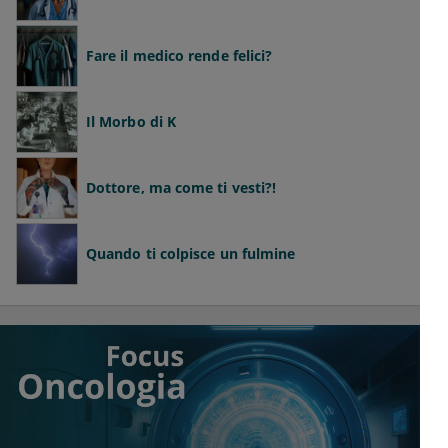
Fare il medico rende felici?
Il Morbo di K
Dottore, ma come ti vesti?!
Quando ti colpisce un fulmine