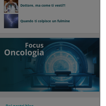
Dottore, ma come ti vesti?!
Quando ti colpisce un fulmine