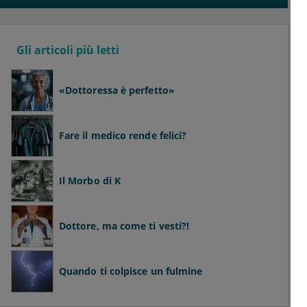
Gli articoli più letti
«Dottoressa è perfetto»
Fare il medico rende felici?
Il Morbo di K
Dottore, ma come ti vesti?!
Quando ti colpisce un fulmine