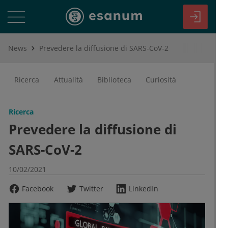
News
Prevedere la diffusione di SARS-CoV-2
Ricerca
Attualità
Biblioteca
Curiosità
Ricerca
Prevedere la diffusione di
SARS-CoV-2
10/02/2021
Facebook
Twitter
LinkedIn