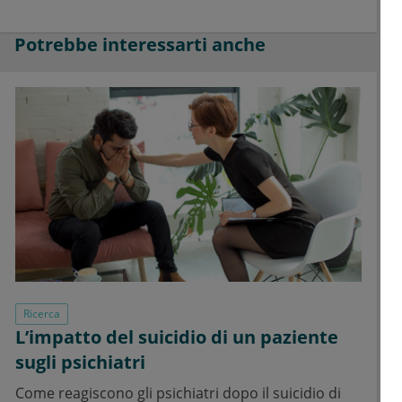
Potrebbe interessarti anche
Ricerca
L’impatto del suicidio di un paziente
sugli psichiatri
Come reagiscono gli psichiatri dopo il suicidio di