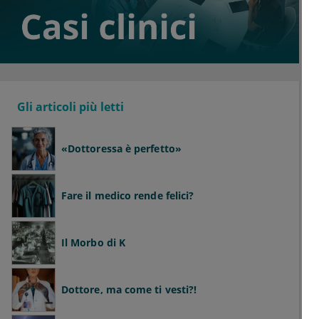
Gli articoli più letti
«Dottoressa è perfetto»
Fare il medico rende felici?
Il Morbo di K
Dottore, ma come ti vesti?!