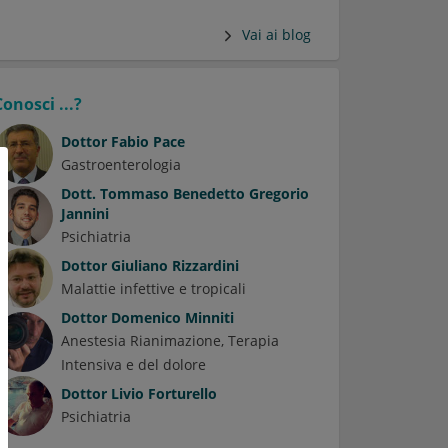
Vai ai blog
Conosci ...?
Dottor
Fabio Pace
Gastroenterologia
Dott.
Tommaso Benedetto Gregorio
Jannini
Psichiatria
Dottor
Giuliano Rizzardini
Malattie infettive e tropicali
Dottor
Domenico Minniti
Anestesia Rianimazione, Terapia
Intensiva e del dolore
Dottor
Livio Forturello
Psichiatria