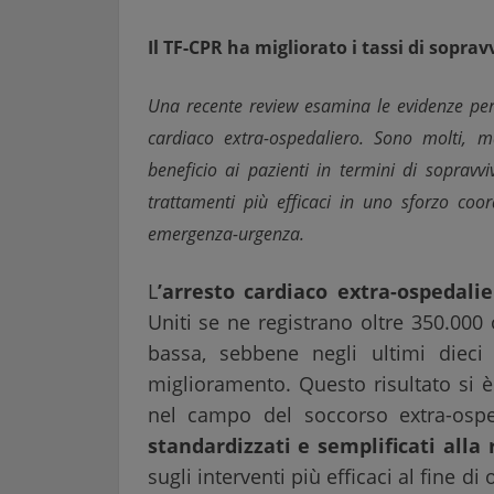
Il TF-CPR ha migliorato i tassi di sopr
Una recente review esamina le evidenze per 
cardiaco extra-ospedaliero. Sono molti, 
beneficio ai pazienti in termini di sopravv
trattamenti più efficaci in uno sforzo coo
emergenza-urgenza.
L
’arresto cardiaco extra-ospedalie
Uniti se ne registrano oltre 350.000
bassa, sebbene negli ultimi dieci
miglioramento. Questo risultato si è 
nel campo del soccorso extra-osp
standardizzati e semplificati all
sugli interventi più efficaci al fine di 