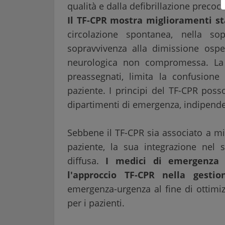
qualità e dalla defibrillazione precoce
Il TF-CPR mostra miglioramenti st
circolazione spontanea, nella sop
sopravvivenza alla dimissione ospe
neurologica non compromessa. La 
preassegnati, limita la confusione 
paziente. I principi del TF-CPR poss
dipartimenti di emergenza, indipende
Sebbene il TF-CPR sia associato a mig
paziente, la sua integrazione ne
diffusa.
I medici di emergenza 
l'approccio TF-CPR nella gestio
emergenza-urgenza al fine di ottimizz
per i pazienti.