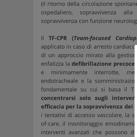
(il ritorno della circolazione spont
ospedaliero, sopravvivenza alla
sopravvivenza con funzione neurologic
Il
TF-CPR (
Team-focused Cardiop
applicato in caso di arresto cardiaco 
di un approccio mirato alla gestione
enfatizza la
defibrillazione precoce
e minimamente interrotte, met
endotracheale e la somministrazio
fondamentale su cui si basa il TF
concentrarsi solo sugli interv
efficacia per la sopravvivenza dei 
i tentativi di accesso vascolare, la 
of-care, il monitoraggio emodinami
interventi avanzati che possono dis