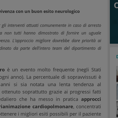
avvivenza con un buon esito neurologico
gli interventi attuati comunemente in caso di arresto
ma non tutti hanno dimostrato di fornire un uguale
ivenza. L'approccio migliore dovrebbe dare priorità ai
rdinato da parte dell'intero team del dipartimento di
ro
è un evento molto frequente (negli Stati
 ogni anno). La percentuale di sopravvissuti è
 anni si sia notata una lenta tendenza al
ottenuto soprattutto grazie ai progressi fatti
edaliero che ha messo in pratica
approcci
a rianimazione cardiopolmonare
, concentrati
ottenere i migliori esiti possibili per il paziente