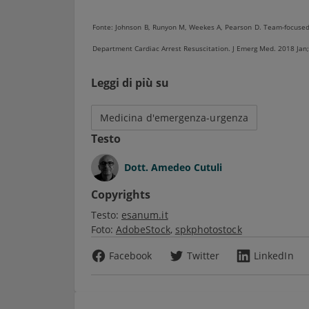
Fonte: Johnson B, Runyon M, Weekes A, Pearson D. Team-focused
Department Cardiac Arrest Resuscitation. J Emerg Med. 2018 Jan
Leggi di più su
Medicina d'emergenza-urgenza
Testo
Dott.
Amedeo Cutuli
Copyrights
Testo:
esanum.it
Foto:
AdobeStock
spkphotostock
Facebook
Twitter
LinkedIn