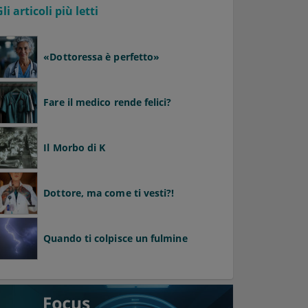
Gli articoli più letti
«Dottoressa è perfetto»
Fare il medico rende felici?
Il Morbo di K
Dottore, ma come ti vesti?!
Quando ti colpisce un fulmine