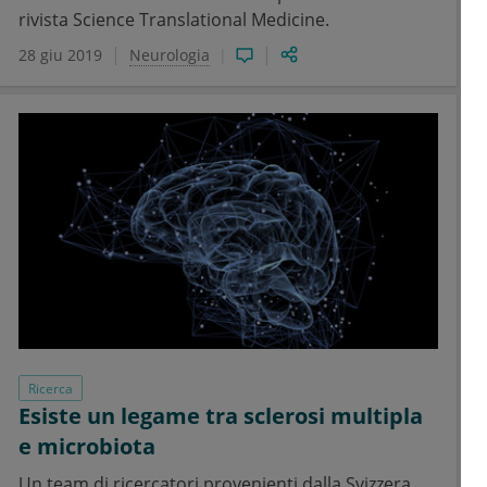
rivista Science Translational Medicine.
28 giu 2019
Neurologia
Ricerca
Esiste un legame tra sclerosi multipla
e microbiota
Un team di ricercatori provenienti dalla Svizzera,