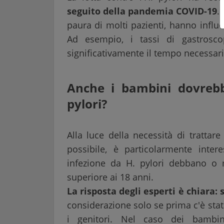
seguito della pandemia COVID-19
.
paura di molti pazienti, hanno influe
Ad esempio, i tassi di gastrosc
significativamente il tempo necessario
Anche i bambini dovrebbe
pylori?
Alla luce della necessità di trattar
possibile, è particolarmente inte
infezione da H. pylori debbano o m
superiore ai 18 anni.
La risposta degli esperti è chiara: s
considerazione solo se prima c'è sta
i genitori. Nel caso dei bambin