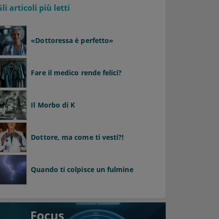
Gli articoli più letti
«Dottoressa è perfetto»
Fare il medico rende felici?
Il Morbo di K
Dottore, ma come ti vesti?!
Quando ti colpisce un fulmine