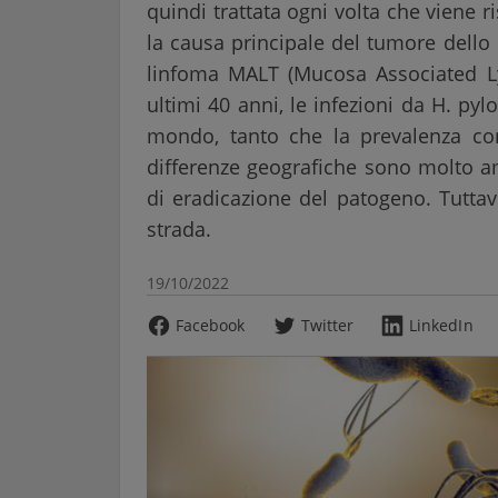
quindi trattata ogni volta che viene r
la causa principale del tumore dello 
linfoma MALT (Mucosa Associated Lym
ultimi 40 anni, le infezioni da H. pylo
mondo, tanto che la prevalenza com
differenze geografiche sono molto am
di eradicazione del patogeno. Tuttav
strada.
19/10/2022
Facebook
Twitter
LinkedIn