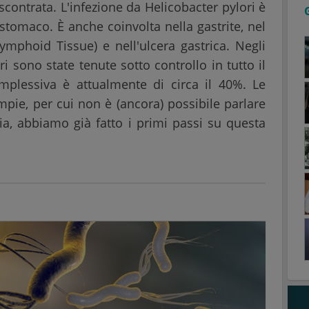
iscontrata. L'infezione da Helicobacter pylori è
stomaco. È anche coinvolta nella gastrite, nel
phoid Tissue) e nell'ulcera gastrica. Negli
ri sono state tenute sotto controllo in tutto il
plessiva è attualmente di circa il 40%. Le
pie, per cui non è (ancora) possibile parlare
ia, abbiamo già fatto i primi passi su questa