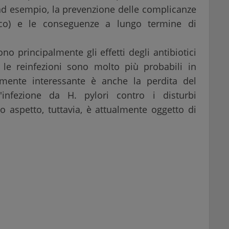
(ad esempio, la prevenzione delle complicanze
rico) e le conseguenze a lungo termine di
ono principalmente gli effetti degli antibiotici
, le reinfezioni sono molto più probabili in
rmente interessante è anche la perdita del
ll'infezione da H. pylori contro i disturbi
mo aspetto, tuttavia, è attualmente oggetto di