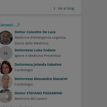
Vai ai blog
Conosci ...?
Dottor
Concetto De Luca
Medicina d'emergenza-urgenza
Storia della Medicina
Dottoressa
Luisa Sodano
LS
Igiene e Medicina Preventiva
Dottoressa
Jolanda Sabatino
Cardiologia
Dottoressa
Alessandra Giavarini
Cardiologia
Dottor
STEFANO PASSARINO
Medicina del Lavoro