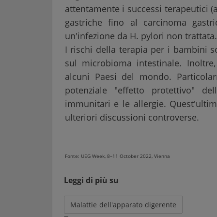
attentamente i successi terapeutici 
gastriche fino al carcinoma gast
un'infezione da H. pylori non trattata.
I rischi della terapia per i bambini s
sul microbioma intestinale. Inoltre
alcuni Paesi del mondo. Particola
potenziale "effetto protettivo" de
immunitari e le allergie. Quest'ulti
ulteriori discussioni controverse.
Fonte: UEG Week, 8–11 October 2022, Vienna
Leggi di più su
Malattie dell'apparato digerente