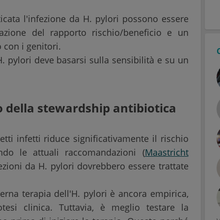
icata l'infezione da H. pylori possono essere
tazione del rapporto rischio/beneficio e un
 con i genitori.
H. pylori deve basarsi sulla sensibilità e su un
o della stewardship antibiotica
tti infetti riduce significativamente il rischio
ndo le attuali raccomandazioni (
Maastricht
nfezioni da H. pylori dovrebbero essere trattate
erna terapia dell'H. pylori è ancora empirica,
otesi clinica. Tuttavia, è meglio testare la