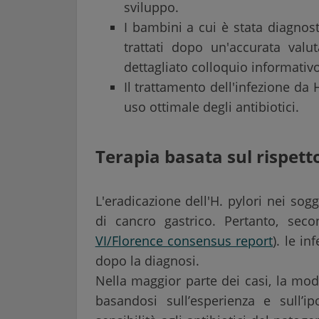
sviluppo.
I bambini a cui è stata diagnost
trattati dopo un'accurata valu
dettagliato colloquio informativo
Il trattamento dell'infezione da 
uso ottimale degli antibiotici.
Terapia basata sul rispett
L'eradicazione dell'H. pylori nei sogge
di cancro gastrico. Pertanto, seco
VI/Florence consensus report
). le i
dopo la diagnosi.
Nella maggior parte dei casi, la mod
basandosi sull’esperienza e sull’ip