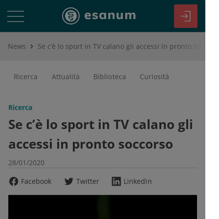
News
Se c’è lo sport in TV calano gli accessi in pronto soccorso
Ricerca
Attualità
Biblioteca
Curiosità
Ricerca
Se c’è lo sport in TV calano gli
accessi in pronto soccorso
28/01/2020
Facebook
Twitter
LinkedIn