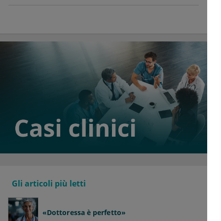
Gli articoli più letti
«Dottoressa è perfetto»