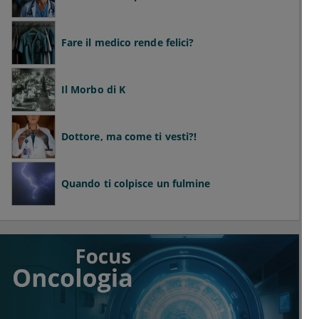
Fare il medico rende felici?
Il Morbo di K
Dottore, ma come ti vesti?!
Quando ti colpisce un fulmine