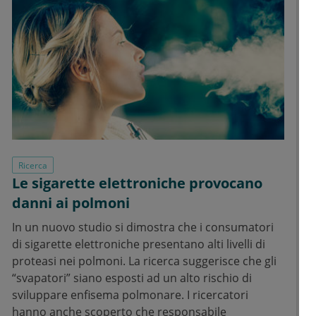
Ricerca
Le sigarette elettroniche provocano
danni ai polmoni
In un nuovo studio si dimostra che i consumatori
di sigarette elettroniche presentano alti livelli di
proteasi nei polmoni. La ricerca suggerisce che gli
“svapatori” siano esposti ad un alto rischio di
sviluppare enfisema polmonare. I ricercatori
hanno anche scoperto che responsabile