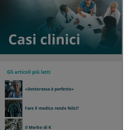
Gli articoli più letti
«Dottoressa è perfetto»
Fare il medico rende felici?
Il Morbo di K