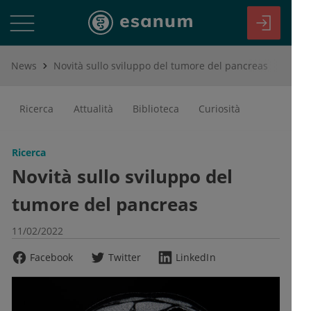
News
Novità sullo sviluppo del tumore del pancreas
Ricerca
Attualità
Biblioteca
Curiosità
Ricerca
Novità sullo sviluppo del
tumore del pancreas
11/02/2022
Facebook
Twitter
LinkedIn