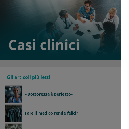
Gli articoli più letti
«Dottoressa è perfetto»
Fare il medico rende felici?