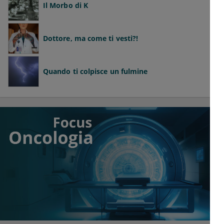
Il Morbo di K
Dottore, ma come ti vesti?!
Quando ti colpisce un fulmine