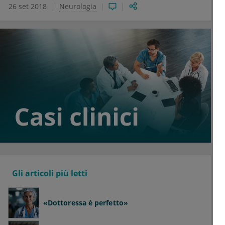
26 set 2018
Neurologia
Gli articoli più letti
«Dottoressa è perfetto»