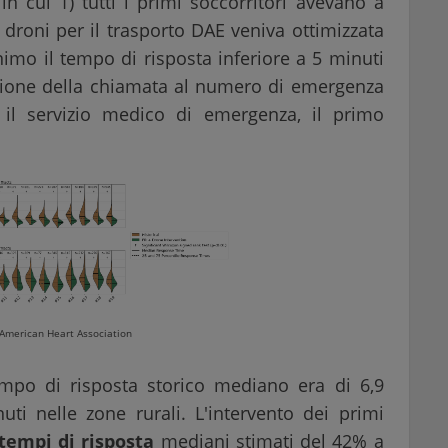
n cui 1) tutti i primi soccorritori avevano a
 droni per il trasporto DAE veniva ottimizzata
nimo il tempo di risposta inferiore a 5 minuti
icezione della chiamata al numero di emergenza
 il servizio medico di emergenza, il primo
 American Heart Association
empo di risposta storico mediano era di 6,9
ti nelle zone rurali. L'intervento dei primi
 tempi di risposta
mediani stimati del 42% a