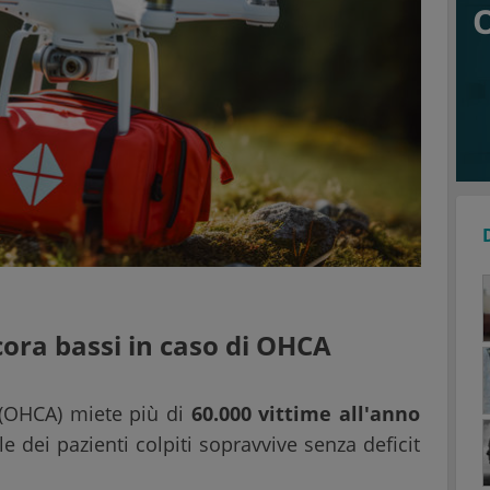
cora bassi in caso di OHCA
 (OHCA) miete più di
60.000 vittime all'anno
 dei pazienti colpiti sopravvive senza deficit