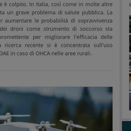
 colpito. In Italia, così come in molte altre
nta un grave problema di salute pubblica. La
er aumentare le probabilità di sopravvivenza
so dei droni come strumento di soccorso sta
mettente per migliorare l'efficacia delle
 ricerca recente si è concentrata sull'uso
 DAE in caso di OHCA nelle aree rurali.