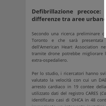
Defibrillazione precoce
differenze tra aree urbane
Secondo una ricerca preliminare co
Toronto e che sarà presentat
dell'American Heart Association n
tramite drone potrebbe migliorare l
extra-ospedaliero.
Per lo studio, i ricercatori hanno s
valutato la velocità con cui un D
arresto cardiaco in 19 contee dell
utilizzato dati del registro CARES (
Ca
identificato casi di OHCA in 48 con