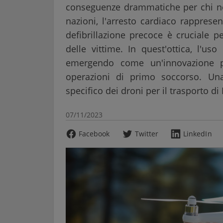
conseguenze drammatiche per chi ne è
nazioni, l'arresto cardiaco rapprese
defibrillazione precoce è cruciale p
delle vittime. In quest'ottica, l'u
emergendo come un'innovazione pro
operazioni di primo soccorso. Una
specifico dei droni per il trasporto di
07/11/2023
Facebook
Twitter
LinkedIn