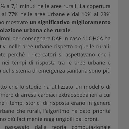
% a 7,1 minuti nelle aree rurali. La copertura
% al 77% nelle aree urbane e dal 10% al 23%
anno mostrato
un significativo miglioramento
opolazione urbana che rurale
.
 droni per consegnare DAE in caso di OHCA ha
ivi nelle aree urbane rispetto a quelle rurali.
te perché i ricercatori si aspettavano che i
à nei tempi di risposta tra le aree urbane e
ta del sistema di emergenza sanitaria sono più
tto che lo studio ha utilizzato un modello di
mero di arresti cardiaci extraospedalieri a cui
é i tempi storici di risposta erano in genere
rbane che rurali, l'algoritmo ha dato priorità
no più facilmente raggiungibili dai droni.
 passaggio dalla teoria computazionale