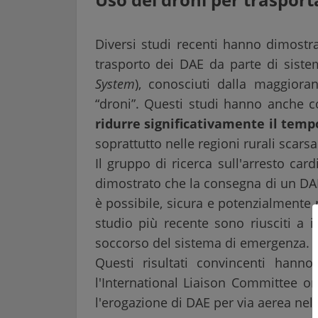
Diversi studi recenti hanno dimostrato
trasporto dei DAE da parte di sistem
System
), conosciuti dalla maggior
“droni”. Questi studi hanno anche 
ridurre significativamente il temp
soprattutto nelle regioni rurali scar
Il gruppo di ricerca sull'arresto car
dimostrato che la consegna di un DAE
è possibile, sicura e potenzialmente 
studio più recente sono riusciti a 
soccorso del sistema di emergenza.
Questi risultati convincenti hanno
l'International Liaison Committee o
l'erogazione di DAE per via aerea nell