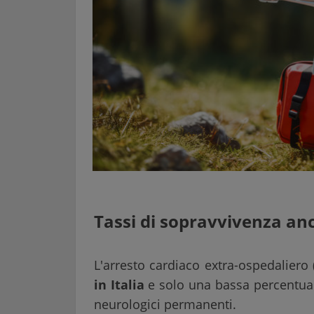
Tassi di sopravvivenza an
L'arresto cardiaco extra-ospedaliero
in Italia
e solo una bassa percentuale
neurologici permanenti.