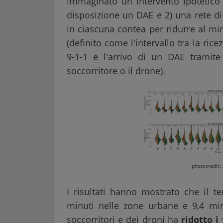
immaginato un intervento ipotetico i
disposizione un DAE e 2) una rete di
in ciascuna contea per ridurre al mi
(definito come l'intervallo tra la r
9-1-1 e l'arrivo di un DAE tramite
soccorritore o il drone).
photocredit:
I risultati hanno mostrato che il t
minuti nelle zone urbane e 9,4 minu
soccorritori e dei droni ha
ridotto i