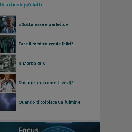
Gli articoli più letti
«Dottoressa è perfetto»
Fare il medico rende felici?
Il Morbo di K
Dottore, ma come ti vesti?!
Quando ti colpisce un fulmine