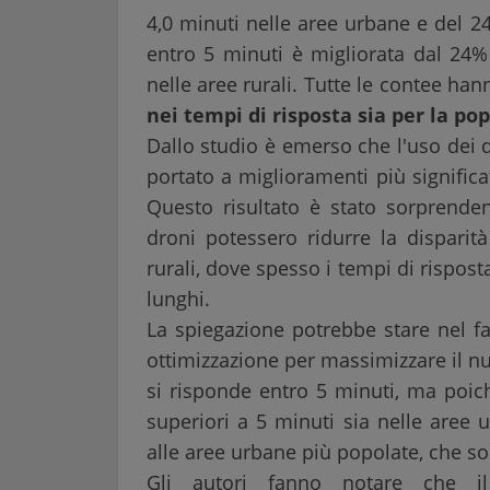
4,0 minuti nelle aree urbane e del 24
entro 5 minuti è migliorata dal 24
nelle aree rurali. Tutte le contee h
nei tempi di risposta sia per la p
Dallo studio è emerso che l'uso dei
portato a miglioramenti più significat
Questo risultato è stato sorprenden
droni potessero ridurre la disparit
rurali, dove spesso i tempi di rispos
lunghi.
La spiegazione potrebbe stare nel fa
ottimizzazione per massimizzare il nu
si risponde entro 5 minuti, ma poich
superiori a 5 minuti sia nelle aree u
alle aree urbane più popolate, che so
Gli autori fanno notare che il