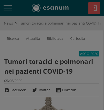
News
Tumori toracici e polmonari nei pazienti COVID-19
Ricerca
Attualità
Biblioteca
Curiosità
ASCO 2020
Tumori toracici e polmonari
nei pazienti COVID-19
05/06/2020
Facebook
Twitter
LinkedIn