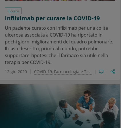
Ricerca
Infliximab per curare la COVID-19
Un paziente curato con infliximab per una colite
ulcerosa associata a COVID-19 ha riportato in
pochi giorni miglioramenti del quadro polmonare.
Il caso descritto, primo al mondo, potrebbe
supportare l'ipotesi che il farmaco sia utile nella
terapia per COVID-19.
12 giu 2020
COVID-19
Farmacologia e Tossicologia Clinica