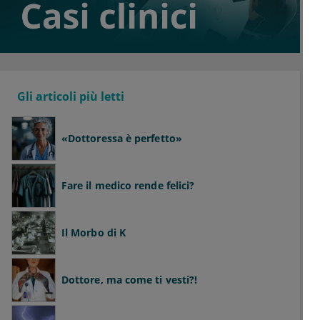
Gli articoli più letti
«Dottoressa è perfetto»
Fare il medico rende felici?
Il Morbo di K
Dottore, ma come ti vesti?!