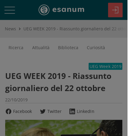
News
UEG WEEK 2019 - Riassunto giornaliero del 22 ottobre
Ricerca
Attualità
Biblioteca
Curiosità
UEG Week 2019
UEG WEEK 2019 - Riassunto
giornaliero del 22 ottobre
22/10/2019
Facebook
Twitter
LinkedIn