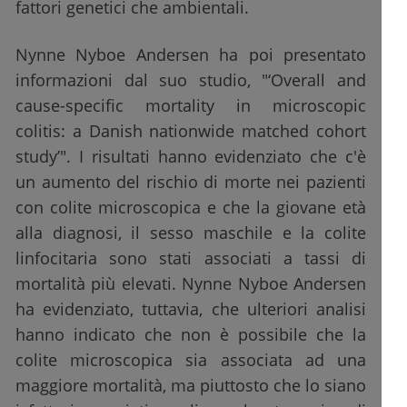
fattori genetici che ambientali.
Nynne Nyboe Andersen ha poi presentato
informazioni dal suo studio, "‘Overall and
cause-specific mortality in microscopic
colitis: a Danish nationwide matched cohort
study’". I risultati hanno evidenziato che c'è
un aumento del rischio di morte nei pazienti
con colite microscopica e che la giovane età
alla diagnosi, il sesso maschile e la colite
linfocitaria sono stati associati a tassi di
mortalità più elevati. Nynne Nyboe Andersen
ha evidenziato, tuttavia, che ulteriori analisi
hanno indicato che non è possibile che la
colite microscopica sia associata ad una
maggiore mortalità, ma piuttosto che lo siano