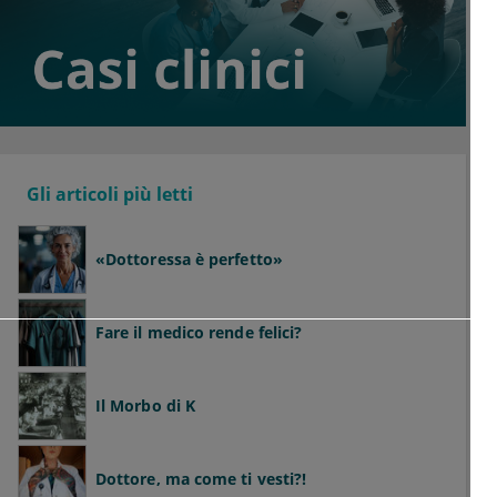
Gli articoli più letti
«Dottoressa è perfetto»
Fare il medico rende felici?
Il Morbo di K
Dottore, ma come ti vesti?!