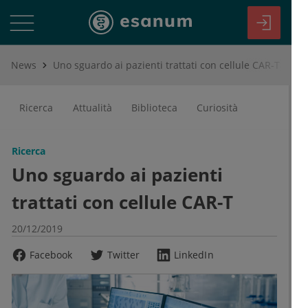
News
Uno sguardo ai pazienti trattati con cellule CAR-T
Ricerca
Attualità
Biblioteca
Curiosità
Ricerca
Uno sguardo ai pazienti
trattati con cellule CAR-T
20/12/2019
Facebook
Twitter
LinkedIn