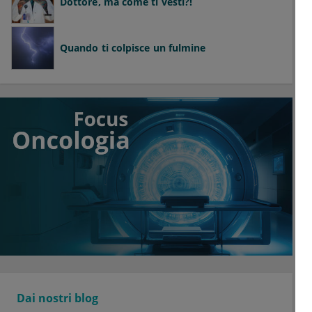
Dottore, ma come ti vesti?!
Quando ti colpisce un fulmine
Dai nostri blog