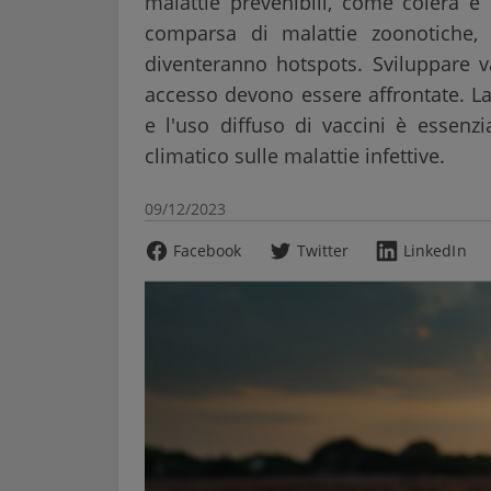
malattie prevenibili, come colera e 
comparsa di malattie zoonotiche,
diventeranno hotspots. Sviluppare v
accesso devono essere affrontate. La
e l'uso diffuso di vaccini è essenzi
climatico sulle malattie infettive.
09/12/2023
Facebook
Twitter
LinkedIn