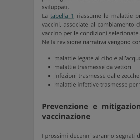
sviluppati.
La
tabella 1
riassume le malattie pre
vaccini, associate al cambiamento cl
vaccino per le condizioni selezionate.
Nella revisione narrativa vengono co
malattie legate al cibo e all’acqu
malattie trasmesse da vettori
infezioni trasmesse dalle zecche
malattie infettive trasmesse per 
Prevenzione e mitigazion
vaccinazione
I prossimi decenni saranno segnati d