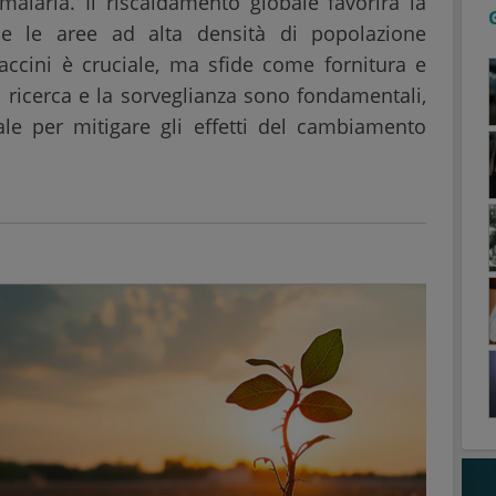
malaria. Il riscaldamento globale favorirà la
 e le aree ad alta densità di popolazione
accini è cruciale, ma sfide come fornitura e
 ricerca e la sorveglianza sono fondamentali,
ale per mitigare gli effetti del cambiamento