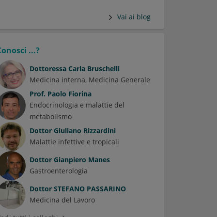
Vai ai blog
Conosci ...?
Dottoressa
Carla Bruschelli
Medicina interna
Medicina Generale
Prof.
Paolo Fiorina
Endocrinologia e malattie del
metabolismo
Dottor
Giuliano Rizzardini
Malattie infettive e tropicali
Dottor
Gianpiero Manes
Gastroenterologia
Dottor
STEFANO PASSARINO
Medicina del Lavoro