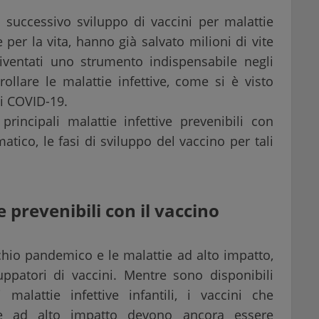
 successivo sviluppo di vaccini per malattie
per la vita, hanno già salvato milioni di vite
iventati uno strumento indispensabile negli
ollare le malattie infettive, come si è visto
i COVID-19.
rincipali malattie infettive prevenibili con
tico, le fasi di sviluppo del vaccino per tali
e prevenibili con il vaccino
ischio pandemico e le malattie ad alto impatto,
uppatori di vaccini. Mentre sono disponibili
 malattie infettive infantili, i vaccini che
ive ad alto impatto devono ancora essere