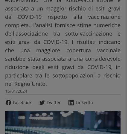
evidenziando che la sotto-vaccinazione è
associata a un maggior rischio di esiti gravi
da COVID-19 rispetto alla vaccinazione
completa. L’analisi fornisce stime numeriche
dell'associazione tra sotto-vaccinazione e
esiti gravi da COVID-19. I risultati indicano
che una maggiore copertura vaccinale
sarebbe stata associata a una considerevole
riduzione degli esiti gravi da COVID-19, in
particolare tra le sottopopolazioni a rischio
nel Regno Unito.
16/01/2024
Facebook
Twitter
LinkedIn