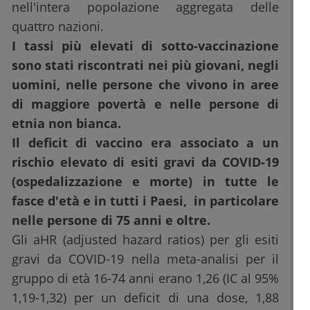
nell'intera popolazione aggregata delle
quattro nazioni.
I tassi più elevati di sotto-vaccinazione
sono stati riscontrati nei più giovani, negli
uomini, nelle persone che vivono in aree
di maggiore povertà e nelle persone di
etnia non bianca.
Il deficit di vaccino era associato a un
rischio elevato di esiti gravi da COVID-19
(ospedalizzazione e morte) in tutte le
fasce d'età e in tutti i Paesi, in particolare
nelle persone di 75 anni e oltre.
Gli aHR (adjusted hazard ratios) per gli esiti
gravi da COVID-19 nella meta-analisi per il
gruppo di età 16-74 anni erano 1,26 (IC al 95%
1,19-1,32) per un deficit di una dose, 1,88