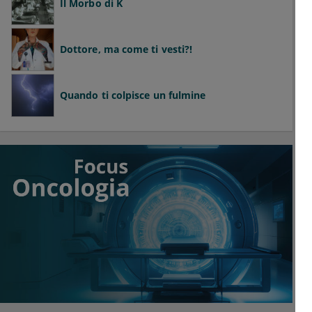
Il Morbo di K
Dottore, ma come ti vesti?!
Quando ti colpisce un fulmine